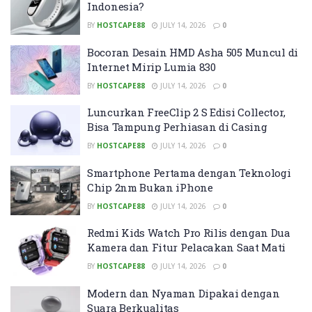
Indonesia?
BY
HOSTCAPE88
JULY 14, 2026
0
Bocoran Desain HMD Asha 505 Muncul di
Internet Mirip Lumia 830
BY
HOSTCAPE88
JULY 14, 2026
0
Luncurkan FreeClip 2 S Edisi Collector,
Bisa Tampung Perhiasan di Casing
BY
HOSTCAPE88
JULY 14, 2026
0
Smartphone Pertama dengan Teknologi
Chip 2nm Bukan iPhone
BY
HOSTCAPE88
JULY 14, 2026
0
Redmi Kids Watch Pro Rilis dengan Dua
Kamera dan Fitur Pelacakan Saat Mati
BY
HOSTCAPE88
JULY 14, 2026
0
Modern dan Nyaman Dipakai dengan
Suara Berkualitas