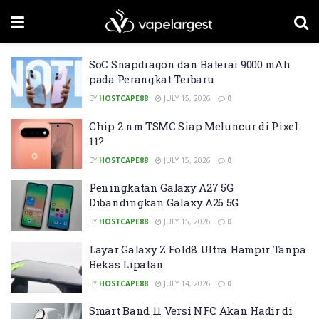
SoC Snapdragon dan Baterai 9000 mAh
pada Perangkat Terbaru
BY
HOSTCAPE88
JULY 15, 2026
0
Chip 2 nm TSMC Siap Meluncur di Pixel
11?
BY
HOSTCAPE88
JULY 15, 2026
0
Peningkatan Galaxy A27 5G
Dibandingkan Galaxy A26 5G
BY
HOSTCAPE88
JULY 15, 2026
0
Layar Galaxy Z Fold8 Ultra Hampir Tanpa
Bekas Lipatan
BY
HOSTCAPE88
JULY 14, 2026
0
Smart Band 11 Versi NFC Akan Hadir di