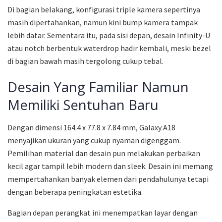
Di bagian belakang, konfigurasi triple kamera sepertinya
masih dipertahankan, namun kini bump kamera tampak
lebih datar. Sementara itu, pada sisi depan, desain Infinity-U
atau notch berbentuk waterdrop hadir kembali, meski bezel
di bagian bawah masih tergolong cukup tebal.
Desain Yang Familiar Namun
Memiliki Sentuhan Baru
Dengan dimensi 164.4 x 77.8 x 7.84 mm, Galaxy A18
menyajikan ukuran yang cukup nyaman digenggam.
Pemilihan material dan desain pun melakukan perbaikan
kecil agar tampil lebih modern dan sleek. Desain ini memang
mempertahankan banyak elemen dari pendahulunya tetapi
dengan beberapa peningkatan estetika.
Bagian depan perangkat ini menempatkan layar dengan