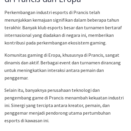
Perkembangan industri esports di Prancis telah
menunjukkan kemajuan signifikan dalam beberapa tahun
terakhir. Banyak klub esports besar dan turnamen bertaraf
internasional yang diadakan di negara ini, memberikan
kontribusi pada perkembangan ekosistem gaming.
Komunitas gaming di Eropa, khususnya di Prancis, sangat
dinamis dan aktif. Berbagai event dan turnamen dirancang
untuk meningkatkan interaksi antara pemain dan
penggemar.
Selain itu, banyaknya perusahaan teknologi dan
pengembang game di Prancis menambah kekuatan industri
ini. Sinergi yang tercipta antara kreator, pemain, dan
penggemar menjadi pendorong utama pertumbuhan
esports di kawasan ini.