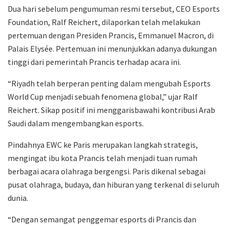
Dua hari sebelum pengumuman resmi tersebut, CEO Esports
Foundation, Ralf Reichert, dilaporkan telah melakukan
pertemuan dengan Presiden Prancis, Emmanuel Macron, di
Palais Elysée. Pertemuan ini menunjukkan adanya dukungan
tinggi dari pemerintah Prancis terhadap acara ini.
“Riyadh telah berperan penting dalam mengubah Esports
World Cup menjadi sebuah fenomena global,” ujar Ralf
Reichert. Sikap positif ini menggarisbawahi kontribusi Arab
Saudi dalam mengembangkan esports.
Pindahnya EWC ke Paris merupakan langkah strategis,
mengingat ibu kota Prancis telah menjadi tuan rumah
berbagai acara olahraga bergengsi. Paris dikenal sebagai
pusat olahraga, budaya, dan hiburan yang terkenal di seluruh
dunia.
“Dengan semangat penggemar esports di Prancis dan