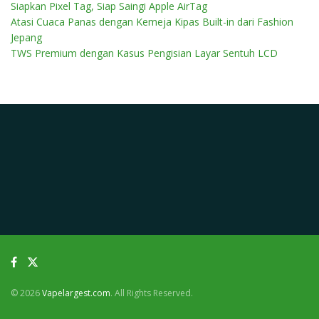
Siapkan Pixel Tag, Siap Saingi Apple AirTag
Atasi Cuaca Panas dengan Kemeja Kipas Built-in dari Fashion
Jepang
TWS Premium dengan Kasus Pengisian Layar Sentuh LCD
© 2026
Vapelargest.com
. All Rights Reserved.