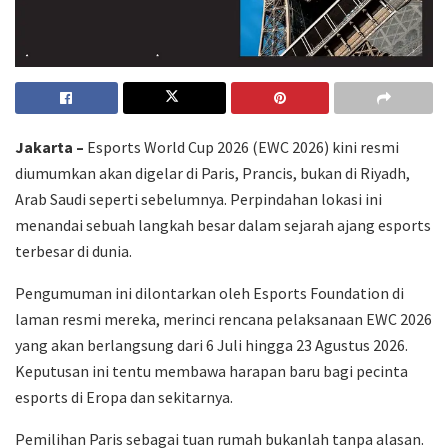
Jakarta –
Esports World Cup 2026 (EWC 2026) kini resmi
diumumkan akan digelar di Paris, Prancis, bukan di Riyadh,
Arab Saudi seperti sebelumnya. Perpindahan lokasi ini
menandai sebuah langkah besar dalam sejarah ajang esports
terbesar di dunia.
Pengumuman ini dilontarkan oleh Esports Foundation di
laman resmi mereka, merinci rencana pelaksanaan EWC 2026
yang akan berlangsung dari 6 Juli hingga 23 Agustus 2026.
Keputusan ini tentu membawa harapan baru bagi pecinta
esports di Eropa dan sekitarnya.
Pemilihan Paris sebagai tuan rumah bukanlah tanpa alasan.