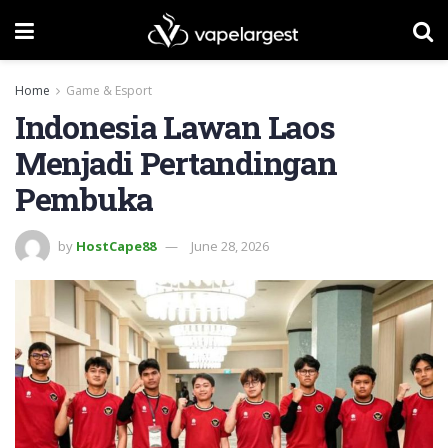
Home
Game & Esport
Indonesia Lawan Laos
Menjadi Pertandingan
Pembuka
by
HostCape88
June 28, 2026