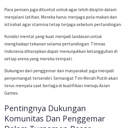
Para pemain juga dituntut untuk agar lebih disiplin dalam
menjalani latihan. Mereka harus menjaga pola makan dan
istirahat agar stamina tetap terjaga sebelum pertandingan.
Kondisi mental yang kuat menjadi landasan untuk
menghadapi tekanan selama pertandingan. Timnas
Indonesia diharapkan dapat menunjukkan ketangguhan di
setiap arena yang mereka tempati.
Dukungan dari penggemar dan masyarakat juga menjadi
penyemangat tersendiri. Semangat Tim Merah Putih akan
terus menyala saat berlaga di kualifikasi menuju Asian
Games.
Pentingnya Dukungan
Komunitas Dan Penggemar