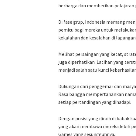
berharga dan memberikan pelajaran 
Di fase grup, Indonesia memang meng
pemicu bagi mereka untuk melakukan 
kekalahan dan kesalahan di lapangan 
Melihat persaingan yang ketat, str
juga diperhatikan. Latihan yang te
menjadi salah satu kunci keberhasilan 
Dukungan dari penggemar dan masya
Rasa bangga mempertahankan nama ba
setiap pertandingan yang dihadapi.
Dengan posisi yang diraih di babak k
yang akan membawa mereka lebih perc
Games yang sesungguhnya.