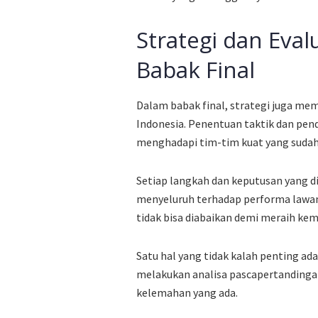
Strategi dan Eva
Babak Final
Dalam babak final, strategi juga me
Indonesia. Penentuan taktik dan pen
menghadapi tim-tim kuat yang sudah 
Setiap langkah dan keputusan yang di
menyeluruh terhadap performa lawan.
tidak bisa diabaikan demi meraih ke
Satu hal yang tidak kalah penting ada
melakukan analisa pascapertanding
kelemahan yang ada.