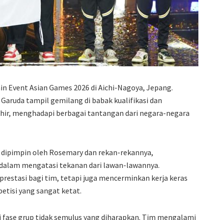
ain Event Asian Games 2026 di Aichi-Nagoya, Jepang.
t Garuda tampil gemilang di babak kualifikasi dan
hir, menghadapi berbagai tantangan dari negara-negara
 dipimpin oleh Rosemary dan rekan-rekannya,
dalam mengatasi tekanan dari lawan-lawannya.
restasi bagi tim, tetapi juga mencerminkan kerja keras
tisi yang sangat ketat.
di fase grup tidak semulus yang diharapkan. Tim mengalami