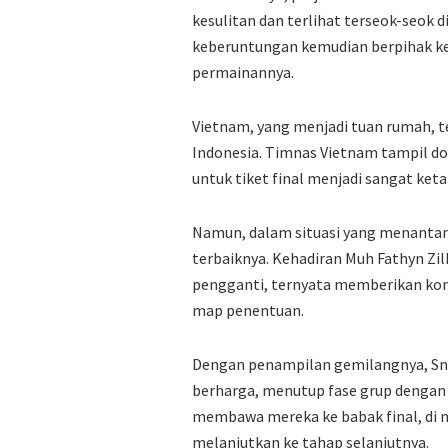
kesulitan dan terlihat terseok-seok 
keberuntungan kemudian berpihak k
permainannya.
Vietnam, yang menjadi tuan rumah, te
Indonesia. Timnas Vietnam tampil d
untuk tiket final menjadi sangat ket
Namun, dalam situasi yang menantan
terbaiknya. Kehadiran Muh Fathyn Zil
pengganti, ternyata memberikan kon
map penentuan.
Dengan penampilan gemilangnya, Sn
berharga, menutup fase grup dengan p
membawa mereka ke babak final, di 
melanjutkan ke tahap selanjutnya.