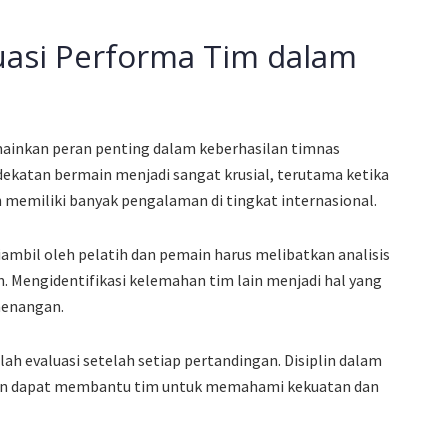
luasi Performa Tim dalam
mainkan peran penting dalam keberhasilan timnas
dekatan bermain menjadi sangat krusial, terutama ketika
memiliki banyak pengalaman di tingkat internasional.
ambil oleh pelatih dan pemain harus melibatkan analisis
 Mengidentifikasi kelemahan tim lain menjadi hal yang
menangan.
lah evaluasi setelah setiap pertandingan. Disiplin dalam
an dapat membantu tim untuk memahami kekuatan dan