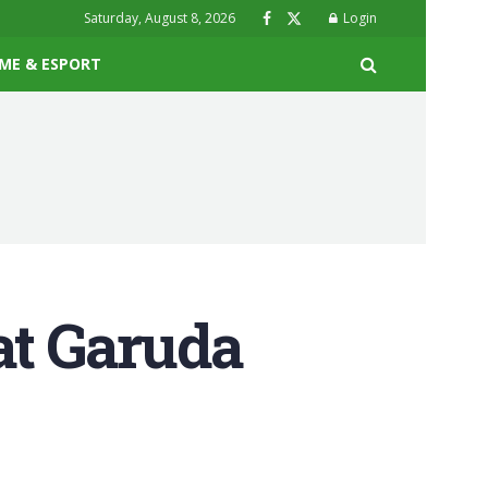
Saturday, August 8, 2026
Login
ME & ESPORT
at Garuda