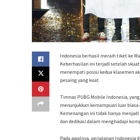
Indonesia berhasil meraih tiket ke M
Keberhasilan ini terjadi setelah skua
menempati posisi kedua klasemen ak
pesaing yang kuat.
Timnas PUBG Mobile Indonesia, yang
menunjukkan kemampuan luar biasa 
Kemenangan ini tidak hanya menjadi p
dan dedikasi dalam menghadapi kompe
Pada awalnya, perjalanan Indonesia 