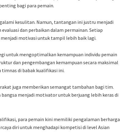
penting bagi para pemain.
alami kesulitan. Namun, tantangan ini justru menjadi
evaluasi dan perbaikan dalam permainan. Setiap
menjadi motivasi untuk tampil lebih baik lagi.
ategi untuk mengoptimalkan kemampuan individu pemain
rstruktur dan pengembangan kemampuan secara maksimal
timnas di babak kualifikasi ini.
rakat juga memberikan semangat tambahan bagi tim.
ngsa menjadi motivator untuk berjuang lebih keras di
ualifikasi, para pemain kini memiliki pengalaman berharga
aya diri untuk menghadapi kompetisi di level Asian