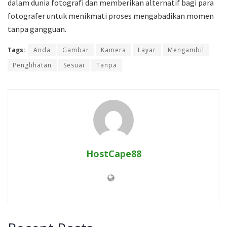
dalam dunia fotografi dan memberikan alternatif bagi para
fotografer untuk menikmati proses mengabadikan momen
tanpa gangguan.
Tags:
Anda
Gambar
Kamera
Layar
Mengambil
Penglihatan
Sesuai
Tanpa
HostCape88