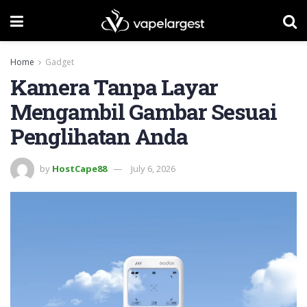
Home
Gadget
Kamera Tanpa Layar
Mengambil Gambar Sesuai
Penglihatan Anda
by
HostCape88
July 6, 2026