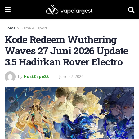
Home
Game & Esport
Kode Redeem Wuthering
Waves 27 Juni 2026 Update
3.5 Hadirkan Rover Electro
by
HostCape88
June 27, 2026