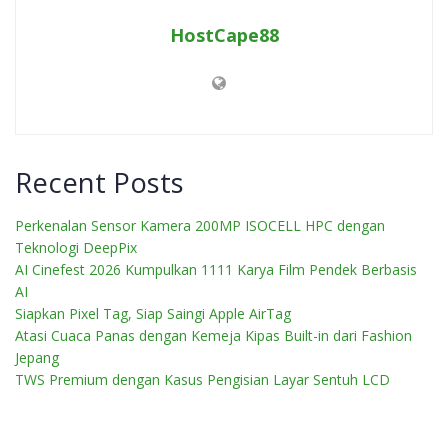
HostCape88
Recent Posts
Perkenalan Sensor Kamera 200MP ISOCELL HPC dengan
Teknologi DeepPix
AI Cinefest 2026 Kumpulkan 1111 Karya Film Pendek Berbasis
AI
Siapkan Pixel Tag, Siap Saingi Apple AirTag
Atasi Cuaca Panas dengan Kemeja Kipas Built-in dari Fashion
Jepang
TWS Premium dengan Kasus Pengisian Layar Sentuh LCD