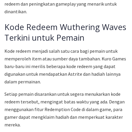
redeem dan peningkatan gameplay yang menarik untuk
dinantikan.
Kode Redeem Wuthering Waves
Terkini untuk Pemain
Kode redeem menjadi salah satu cara bagi pemain untuk
memperoleh item atau sumber daya tambahan. Kuro Games
baru-baru ini merilis beberapa kode redeem yang dapat
digunakan untuk mendapatkan Astrite dan hadiah lainnya
dalam permainan.
Setiap pemain disarankan untuk segera menukarkan kode
redeem tersebut, mengingat batas waktu yang ada. Dengan
menggunakan fitur Redemption Code di dalam game, para
gamer dapat mengklaim hadiah dan memperkuat karakter
mereka.