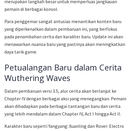
merupakan langkah besar untuk memperluas jangkauan
pemain di berbagai konsol.
Para penggemar sangat antusias menantikan konten baru
yang diperkenalkan dalam pembaruan ini, yang berfokus
pada penambahan cerita dan karakter baru. Update ini akan
menawarkan nuansa baru yang pastinya akan meningkatkan
daya tarik game.
Petualangan Baru dalam Cerita
Wuthering Waves
Dalam pembaruan versi 3.5, alur cerita akan berlanjut ke
Chapter IV dengan berbagai aksi yang menegangkan. Pemain
akan dihadapkan pada berbagai tantangan baru dan cerita
yang lebih mendalam dalam Chapter IV, Act I hingga Act II.
Karakter baru seperti Yangyang: Xuanling dan Rover: Electro