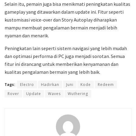
Selain itu, pemain juga bisa menikmati peningkatan kualitas
gameplay yang ditawarkan dalam update ini. Fitur seperti
kustomisasi voice-over dan Story Autoplay diharapkan
mampu membuat pengalaman bermain menjadi lebih
nyaman dan menarik.
Peningkatan lain seperti sistem navigasi yang lebih mudah
dan optimasi performa di PC juga menjadi sorotan. Semua
fitur ini dirancang untuk memberikan kenyamanan dan
kualitas pengalaman bermain yang lebih baik.
Tags:
Electro
Hadirkan
Juni
Kode
Redeem
Rover
Update
Waves
Wuthering