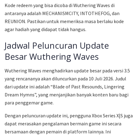
Kode redeem yang bisa dicoba di Wuthering Waves di
antaranya adalah MECHANISMCITY, INTOTHEFOG, dan
REUNION. Pastikan untuk memeriksa masa berlaku kode
agar hadiah yang didapat tidak hangus.
Jadwal Peluncuran Update
Besar Wuthering Waves
Wuthering Waves menghadirkan update besar pada versi 3.5
yang rencananya akan diluncurkan pada 10 Juli 2026. Judul
dari update ini adalah “Blade of Past Resounds, Lingering
Dream Hymns”, yang menjanjikan banyak konten baru bagi
para penggemar game.
Dengan peluncuran update ini, pengguna Xbox Series X|S juga
dapat merasakan pengalaman bermain game ini secara
bersamaan dengan pemain di platform lainnya. Ini