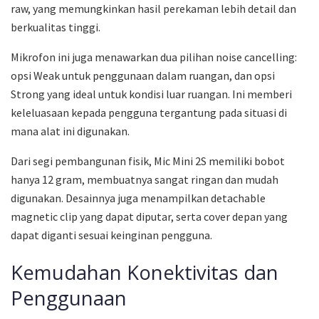
raw, yang memungkinkan hasil perekaman lebih detail dan
berkualitas tinggi.
Mikrofon ini juga menawarkan dua pilihan noise cancelling:
opsi Weak untuk penggunaan dalam ruangan, dan opsi
Strong yang ideal untuk kondisi luar ruangan. Ini memberi
keleluasaan kepada pengguna tergantung pada situasi di
mana alat ini digunakan.
Dari segi pembangunan fisik, Mic Mini 2S memiliki bobot
hanya 12 gram, membuatnya sangat ringan dan mudah
digunakan. Desainnya juga menampilkan detachable
magnetic clip yang dapat diputar, serta cover depan yang
dapat diganti sesuai keinginan pengguna.
Kemudahan Konektivitas dan
Penggunaan