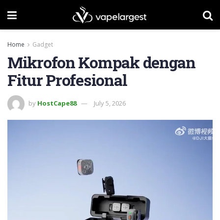
Home
Gadget
Mikrofon Kompak dengan
Fitur Profesional
by
HostCape88
July 5, 2026