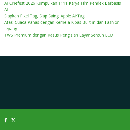
AI Cinefest 2026 Kumpulkan 1111 Karya Film Pendek Berbasis
AI
Siapkan Pixel Tag, Siap Saingi Apple AirTag
Atasi Cuaca Panas dengan Kemeja Kipas Built-in dari Fashion
Jepang
TWS Premium dengan Kasus Pengisian Layar Sentuh LCD