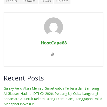
Pendiri
Pesawat
Tewas
Ubisoft
HostCape88
Recent Posts
Galaxy Aero Akan Menjadi Smartwatch Terbaru dari Samsung
AI Glasses Hadir di DTI-CX 2026, Peluang Uji Coba Langsung!
Kacamata AI untuk Rekam Orang Diam-diam, Tanggapan Rokid
Mengenai Inovasi Ini