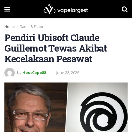
Home
Game & Esport
Pendiri Ubisoft Claude
Guillemot Tewas Akibat
Kecelakaan Pesawat
by
HostCape88
June 28, 2026