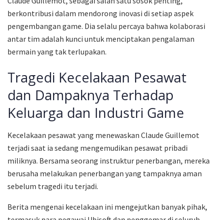
Claude Guillemot, sebagai salah satu sosok penting,
berkontribusi dalam mendorong inovasi di setiap aspek
pengembangan game. Dia selalu percaya bahwa kolaborasi
antar tim adalah kunci untuk menciptakan pengalaman
bermain yang tak terlupakan.
Tragedi Kecelakaan Pesawat
dan Dampaknya Terhadap
Keluarga dan Industri Game
Kecelakaan pesawat yang menewaskan Claude Guillemot
terjadi saat ia sedang mengemudikan pesawat pribadi
miliknya. Bersama seorang instruktur penerbangan, mereka
berusaha melakukan penerbangan yang tampaknya aman
sebelum tragedi itu terjadi.
Berita mengenai kecelakaan ini mengejutkan banyak pihak,
termasuk para pegawai Ubisoft dan penggemar di seluruh