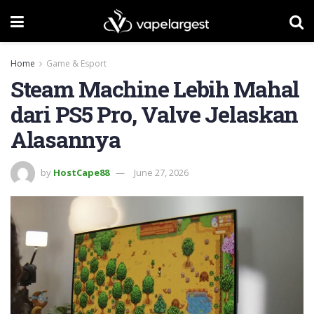
Home
Game & Esport
Steam Machine Lebih Mahal
dari PS5 Pro, Valve Jelaskan
Alasannya
by
HostCape88
June 27, 2026