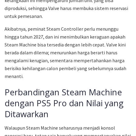
kelangkaan ini mempengaruhi jumlah unit yang bisa
diproduksi, sehingga Valve harus membuka sistem reservasi
untuk pemesanan.
Akibatnya, peminat Steam Controller perlu menunggu
hingga tahun 2027, dan ini menimbulkan keraguan apakah
Steam Machine bisa tersedia dengan lebih cepat. Valve kini
berada dalam dilema; menurunkan harga berarti harus
mengalami kerugian, sementara mempertahankan harga
berisiko kehilangan calon pembeli yang sebelumnya sudah
menanti.
Perbandingan Steam Machine
dengan PS5 Pro dan Nilai yang
Ditawarkan
Walaupun Steam Machine seharusnya menjadi konsol
generasi baru, tetap saja banyak yang mempertanyakan nilai