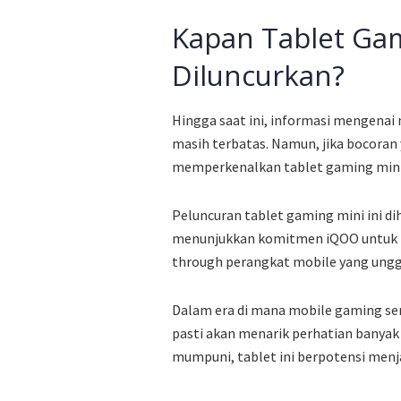
Kapan Tablet Ga
Diluncurkan?
Hingga saat ini, informasi mengenai 
masih terbatas. Namun, jika bocoran
memperkenalkan tablet gaming mini 
Peluncuran tablet gaming mini ini dih
menunjukkan komitmen iQOO untuk t
through perangkat mobile yang ungg
Dalam era di mana mobile gaming sem
pasti akan menarik perhatian banyak 
mumpuni, tablet ini berpotensi menja