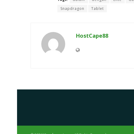
Snapdragon
Tablet
HostCape88