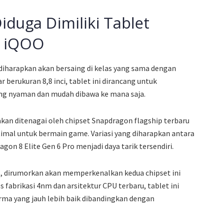
Diduga Dimiliki Tablet
i iQOO
i diharapkan akan bersaing di kelas yang sama dengan
 berukuran 8,8 inci, tablet ini dirancang untuk
g nyaman dan mudah dibawa ke mana saja.
kan ditenagai oleh chipset Snapdragon flagship terbaru
mal untuk bermain game. Variasi yang diharapkan antara
gon 8 Elite Gen 6 Pro menjadi daya tarik tersendiri.
, dirumorkan akan memperkenalkan kedua chipset ini
 fabrikasi 4nm dan arsitektur CPU terbaru, tablet ini
ma yang jauh lebih baik dibandingkan dengan