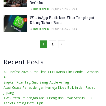
Berlaku
BY
HOSTCAPE88
JULY 27, 2026
0
WhatsApp Hadirkan Fitur Pengingat
Ulang Tahun Baru
BY
HOSTCAPE88
JULY 13, 2026
0
1
2
Recent Posts
AI Cinefest 2026 Kumpulkan 1111 Karya Film Pendek Berbasis
AI
Siapkan Pixel Tag, Siap Saingi Apple AirTag
Atasi Cuaca Panas dengan Kemeja Kipas Built-in dari Fashion
Jepang
TWS Premium dengan Kasus Pengisian Layar Sentuh LCD
Tablet Gaming Bezel Tipis