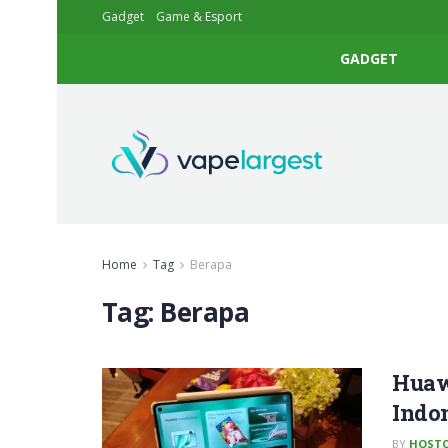
Gadget
Game & Esport
GADGET
Home
Tag
Berapa
Tag:
Berapa
Huaw
Indo
BY
HOSTC