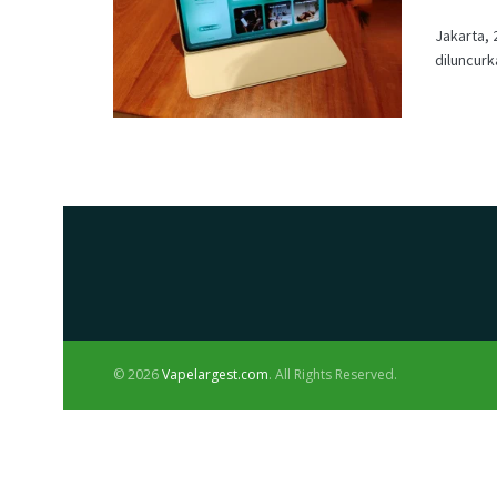
Jakarta, 
diluncurk
© 2026
Vapelargest.com
. All Rights Reserved.