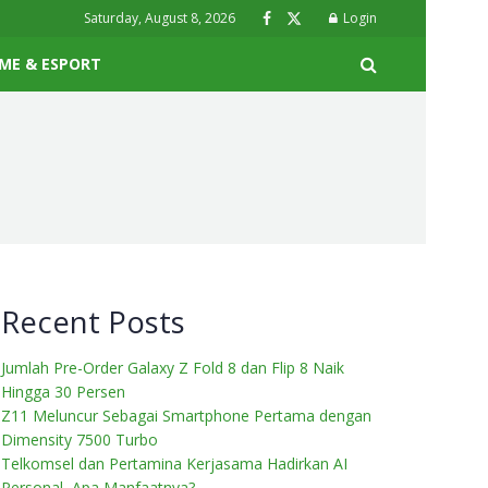
Saturday, August 8, 2026
Login
ME & ESPORT
Recent Posts
Jumlah Pre-Order Galaxy Z Fold 8 dan Flip 8 Naik
Hingga 30 Persen
Z11 Meluncur Sebagai Smartphone Pertama dengan
Dimensity 7500 Turbo
Telkomsel dan Pertamina Kerjasama Hadirkan AI
Personal, Apa Manfaatnya?