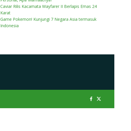
Caviar Rilis Kacamata Wayfarer II Berlapis Emas 24
Karat
Game Pokemon! Kunjungi 7 Negara Asia termasuk
Indonesia