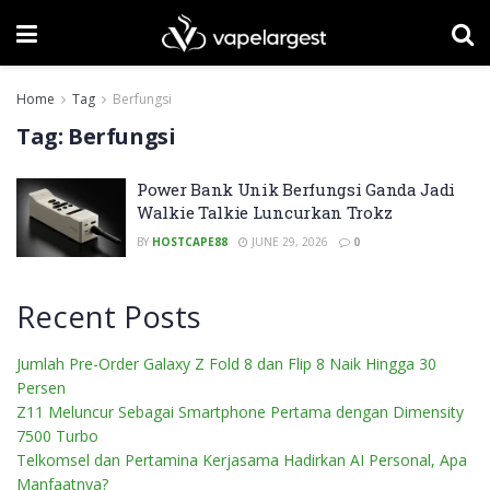
Home
Tag
Berfungsi
Tag:
Berfungsi
Power Bank Unik Berfungsi Ganda Jadi
Walkie Talkie Luncurkan Trokz
BY
HOSTCAPE88
JUNE 29, 2026
0
Recent Posts
Jumlah Pre-Order Galaxy Z Fold 8 dan Flip 8 Naik Hingga 30
Persen
Z11 Meluncur Sebagai Smartphone Pertama dengan Dimensity
7500 Turbo
Telkomsel dan Pertamina Kerjasama Hadirkan AI Personal, Apa
Manfaatnya?