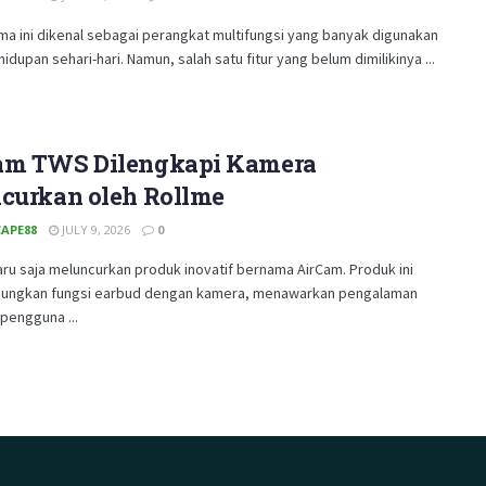
ma ini dikenal sebagai perangkat multifungsi yang banyak digunakan
idupan sehari-hari. Namun, salah satu fitur yang belum dimilikinya ...
am TWS Dilengkapi Kamera
ncurkan oleh Rollme
APE88
JULY 9, 2026
0
ru saja meluncurkan produk inovatif bernama AirCam. Produk ini
ngkan fungsi earbud dengan kamera, menawarkan pengalaman
 pengguna ...