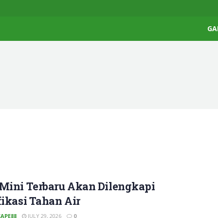
GA
 Mini Terbaru Akan Dilengkapi
fikasi Tahan Air
APE88
JULY 29, 2026
0