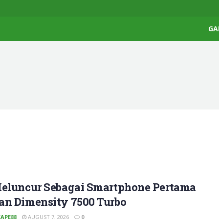
GA
Meluncur Sebagai Smartphone Pertama
an Dimensity 7500 Turbo
APE88
AUGUST 7, 2026
0