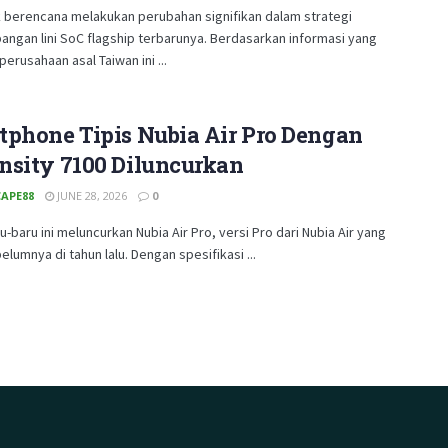
 berencana melakukan perubahan signifikan dalam strategi
ngan lini SoC flagship terbarunya. Berdasarkan informasi yang
perusahaan asal Taiwan ini ...
tphone Tipis Nubia Air Pro Dengan
nsity 7100 Diluncurkan
APE88
JUNE 28, 2026
0
u-baru ini meluncurkan Nubia Air Pro, versi Pro dari Nubia Air yang
belumnya di tahun lalu. Dengan spesifikasi ...