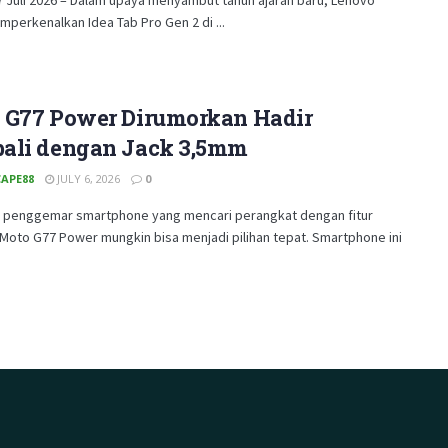
perkenalkan Idea Tab Pro Gen 2 di ...
 G77 Power Dirumorkan Hadir
ali dengan Jack 3,5mm
APE88
JULY 6, 2026
0
a penggemar smartphone yang mencari perangkat dengan fitur
Moto G77 Power mungkin bisa menjadi pilihan tepat. Smartphone ini