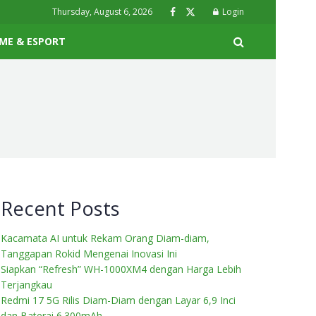
Thursday, August 6, 2026
Login
ME & ESPORT
Recent Posts
Kacamata AI untuk Rekam Orang Diam-diam,
Tanggapan Rokid Mengenai Inovasi Ini
Siapkan “Refresh” WH-1000XM4 dengan Harga Lebih
Terjangkau
Redmi 17 5G Rilis Diam-Diam dengan Layar 6,9 Inci
dan Baterai 6.300mAh