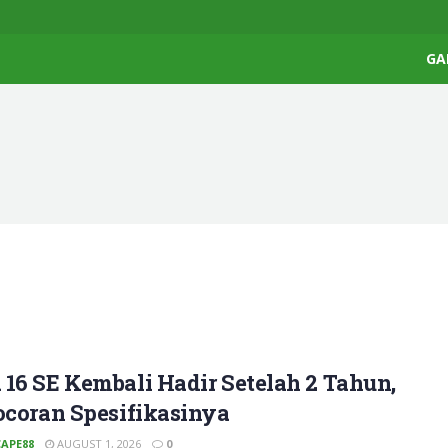
GA
16 SE Kembali Hadir Setelah 2 Tahun,
ocoran Spesifikasinya
APE88
AUGUST 1, 2026
0