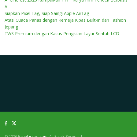
AI
Siapkan Pixel Tag, Siap Saingi Apple AirTag
Atasi Cuaca Panas dengan Kemeja Kipas Built-in dari Fashion
Jepang
TWS Premium dengan Kasus Pengisian Layar Sentuh LCD
© 2026
Vapelargest.com
. All Rights Reserved.