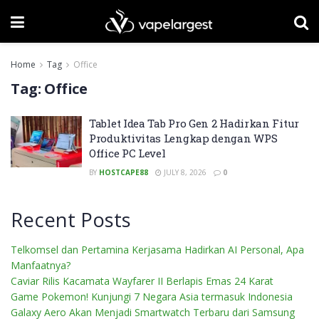
Home
Tag
Office
Tag:
Office
Tablet Idea Tab Pro Gen 2 Hadirkan Fitur
Produktivitas Lengkap dengan WPS
Office PC Level
BY
HOSTCAPE88
JULY 8, 2026
0
Recent Posts
Telkomsel dan Pertamina Kerjasama Hadirkan AI Personal, Apa
Manfaatnya?
Caviar Rilis Kacamata Wayfarer II Berlapis Emas 24 Karat
Game Pokemon! Kunjungi 7 Negara Asia termasuk Indonesia
Galaxy Aero Akan Menjadi Smartwatch Terbaru dari Samsung