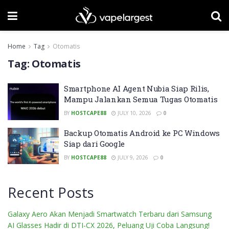
Home
Tag
Otomatis
Tag:
Otomatis
Smartphone AI Agent Nubia Siap Rilis,
Mampu Jalankan Semua Tugas Otomatis
BY
HOSTCAPE88
JULY 10, 2026
0
Backup Otomatis Android ke PC Windows
Siap dari Google
BY
HOSTCAPE88
JULY 9, 2026
0
Recent Posts
Galaxy Aero Akan Menjadi Smartwatch Terbaru dari Samsung
AI Glasses Hadir di DTI-CX 2026, Peluang Uji Coba Langsung!