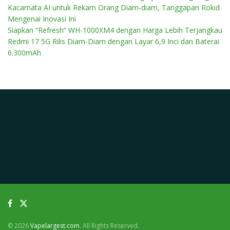
Kacamata AI untuk Rekam Orang Diam-diam, Tanggapan Rokid
Mengenai Inovasi Ini
Siapkan “Refresh” WH-1000XM4 dengan Harga Lebih Terjangkau
Redmi 17 5G Rilis Diam-Diam dengan Layar 6,9 Inci dan Baterai
6.300mAh
© 2026
Vapelargest.com
. All Rights Reserved.