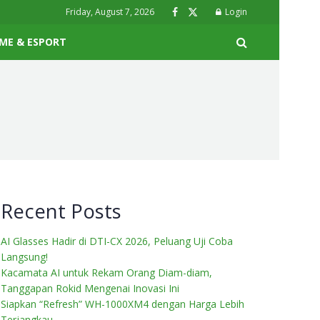
Friday, August 7, 2026
Login
ME & ESPORT
Recent Posts
AI Glasses Hadir di DTI-CX 2026, Peluang Uji Coba
Langsung!
Kacamata AI untuk Rekam Orang Diam-diam,
Tanggapan Rokid Mengenai Inovasi Ini
Siapkan “Refresh” WH-1000XM4 dengan Harga Lebih
Terjangkau