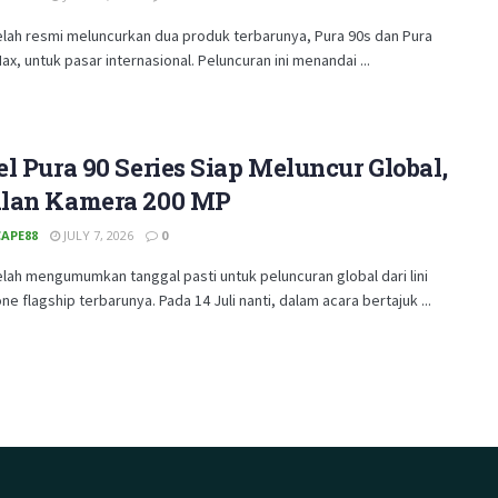
elah resmi meluncurkan dua produk terbarunya, Pura 90s dan Pura
ax, untuk pasar internasional. Peluncuran ini menandai ...
l Pura 90 Series Siap Meluncur Global,
lan Kamera 200 MP
APE88
JULY 7, 2026
0
lah mengumumkan tanggal pasti untuk peluncuran global dari lini
e flagship terbarunya. Pada 14 Juli nanti, dalam acara bertajuk ...