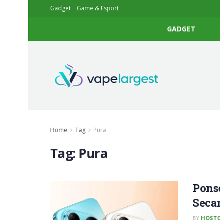
Gadget
Game & Esport
GADGET
Home
Tag
Pura
Tag:
Pura
Ponse
Secar
BY
HOSTC