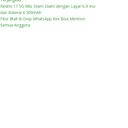
Redmi 17 5G Rilis Diam-Diam dengan Layar 6,9 Inci
dan Baterai 6.300mAh
Fitur @all di Grup WhatsApp Kini Bisa Mention
Semua Anggota