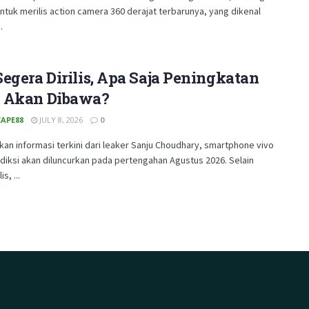
ntuk merilis action camera 360 derajat terbarunya, yang dikenal
.
egera Dirilis, Apa Saja Peningkatan
 Akan Dibawa?
APE88
JULY 8, 2026
0
an informasi terkini dari leaker Sanju Choudhary, smartphone vivo
diksi akan diluncurkan pada pertengahan Agustus 2026. Selain
is, ...