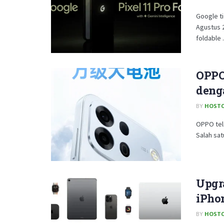
Google t
Agustus 
foldable .
OPPO
deng
BY
HOSTC
OPPO tela
Salah sat
Upgra
iPho
BY
HOSTC