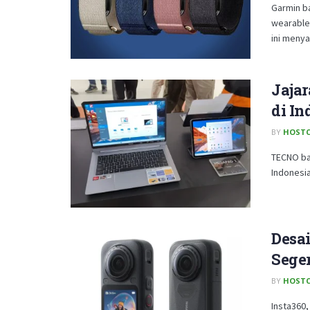
Garmin ba
wearable
ini menya
Jaja
di In
BY
HOSTC
TECNO ba
Indonesia
Desa
Seger
BY
HOSTC
Insta360,