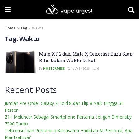
Home
Tag
Waktu
Tag:
Waktu
Mate XT 2 dan Mate X Generasi Baru Siap
Rilis Dalam Waktu Dekat
BY
HOSTCAPE88
JULY 8, 2026
0
Recent Posts
Jumlah Pre-Order Galaxy Z Fold 8 dan Flip 8 Naik Hingga 30
Persen
Z11 Meluncur Sebagai Smartphone Pertama dengan Dimensity
7500 Turbo
Telkomsel dan Pertamina Kerjasama Hadirkan AI Personal, Apa
Manfaatnya?