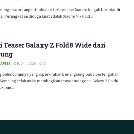
mengenai perangkat foldable terbaru dari Xiaomi tengah beredar di
a. Perangkat ini diduga kuat adalah Xiaomi Mix Fold ...
 Teaser Galaxy Z Fold8 Wide dari
sung
APE88
JULY 1, 2026
0
g peluncurannya yang diperkirakan berlangsung pada pertengahan
i, Samsung telah mulai membagikan teaser mengenai Galaxy Z Fold8
kipun ...