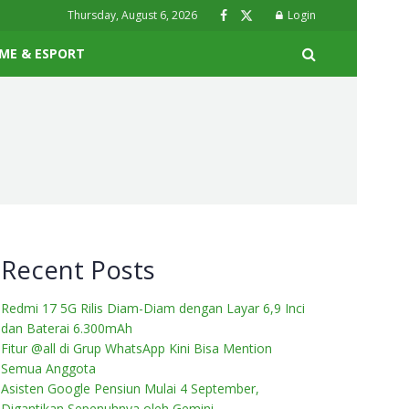
Thursday, August 6, 2026
Login
ME & ESPORT
Recent Posts
Redmi 17 5G Rilis Diam-Diam dengan Layar 6,9 Inci
dan Baterai 6.300mAh
Fitur @all di Grup WhatsApp Kini Bisa Mention
Semua Anggota
Asisten Google Pensiun Mulai 4 September,
Digantikan Sepenuhnya oleh Gemini