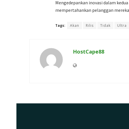
Mengedepankan inovasi dalam kedua m
mempertahankan pelanggan mereka y
Tags:
Akan
Rilis
Tidak
Ultra
HostCape88