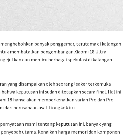
e menghebohkan banyak penggemar, terutama di kalangan
 untuk membatalkan pengembangan Xiaomi 18 Ultra
ngejutkan dan memicu berbagai spekulasi di kalangan
oran yang disampaikan oleh seorang leaker terkemuka
ahwa keputusan ini sudah ditetapkan secara final. Hal ini
omi 18 hanya akan memperkenalkan varian Pro dan Pro
i dari perusahaan asal Tiongkok itu.
ernyataan resmi tentang keputusan ini, banyak yang
i penyebab utama. Kenaikan harga memori dan komponen