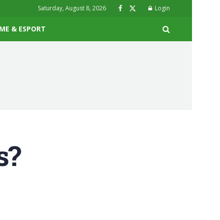
Saturday, August 8, 2026
Login
ME & ESPORT
s?