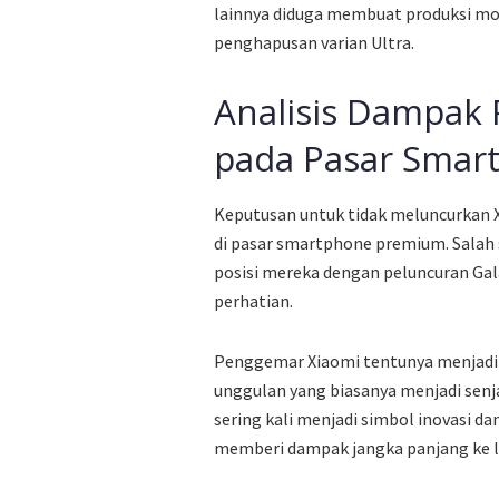
lainnya diduga membuat produksi mode
penghapusan varian Ultra.
Analisis Dampak 
pada Pasar Smar
Keputusan untuk tidak meluncurkan 
di pasar smartphone premium. Salah 
posisi mereka dengan peluncuran Gala
perhatian.
Penggemar Xiaomi tentunya menjadi 
unggulan yang biasanya menjadi sen
sering kali menjadi simbol inovasi da
memberi dampak jangka panjang ke l