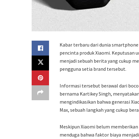
Kabar terbaru dari dunia smartphon
pencinta produk Xiaomi. Keputusan
menjadi sebuah berita yang cukup me
pengguna setia brand tersebut.
Informasi tersebut berawal dari boc
bernama Kartikey Singh, menyatakan b
mengindikasikan bahwa generasi Xia
Max, sebuah langkah yang cukup beran
Meskipun Xiaomi belum memberikan p
menduga bahwa faktor biaya menjad