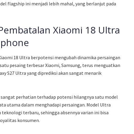
l flagship ini menjadi lebih mahal, yang berlanjut pada
Pembatalan Xiaomi 18 Ultra
tphone
Xiaomi 18 Ultra berpotensi mengubah dinamika persaingan
satu pesaing terbesar Xiaomi, Samsung, terus menguatkan
xy S27 Ultra yang diprediksi akan sangat menarik
sangat perhatian terhadap potensi hilangnya satu model
jata utama dalam menghadapi persaingan. Model Ultra
n teknologi terbaru, sehingga absennya varian ini bisa
oyalitas konsumen.