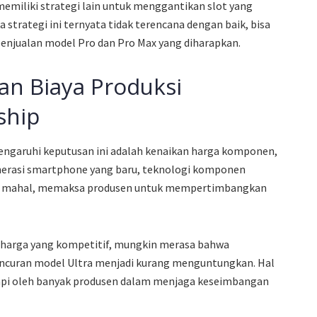
emiliki strategi lain untuk menggantikan slot yang
a strategi ini ternyata tidak terencana dengan baik, bisa
penjualan model Pro dan Pro Max yang diharapkan.
an Biaya Produksi
ship
engaruhi keputusan ini adalah kenaikan harga komponen,
nerasi smartphone yang baru, teknologi komponen
in mahal, memaksa produsen untuk mempertimbangkan
i harga yang kompetitif, mungkin merasa bahwa
ncuran model Ultra menjadi kurang menguntungkan. Hal
api oleh banyak produsen dalam menjaga keseimbangan