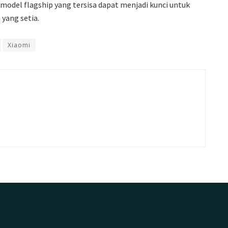
odel flagship yang tersisa dapat menjadi kunci untuk
ang setia.
Xiaomi