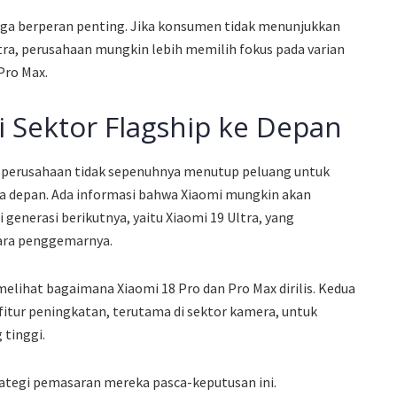
juga berperan penting. Jika konsumen tidak menunjukkan
ra, perusahaan mungkin lebih memilih fokus pada varian
 Pro Max.
i Sektor Flagship ke Depan
, perusahaan tidak sepenuhnya menutup peluang untuk
 depan. Ada informasi bahwa Xiaomi mungkin akan
generasi berikutnya, yaitu Xiaomi 19 Ultra, yang
para penggemarnya.
lihat bagaimana Xiaomi 18 Pro dan Pro Max dirilis. Kedua
fitur peningkatan, terutama di sektor kamera, untuk
tinggi.
ategi pemasaran mereka pasca-keputusan ini.