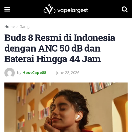
Home
Gadget
Buds 8 Resmi di Indonesia
dengan ANC 50 dB dan
Baterai Hingga 44 Jam
by
HostCape88
June 28, 2026