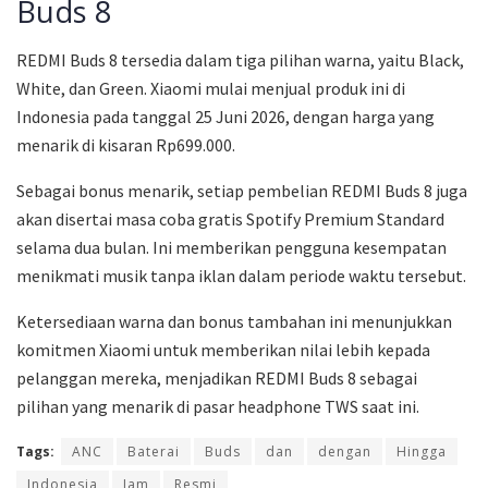
Buds 8
REDMI Buds 8 tersedia dalam tiga pilihan warna, yaitu Black,
White, dan Green. Xiaomi mulai menjual produk ini di
Indonesia pada tanggal 25 Juni 2026, dengan harga yang
menarik di kisaran Rp699.000.
Sebagai bonus menarik, setiap pembelian REDMI Buds 8 juga
akan disertai masa coba gratis Spotify Premium Standard
selama dua bulan. Ini memberikan pengguna kesempatan
menikmati musik tanpa iklan dalam periode waktu tersebut.
Ketersediaan warna dan bonus tambahan ini menunjukkan
komitmen Xiaomi untuk memberikan nilai lebih kepada
pelanggan mereka, menjadikan REDMI Buds 8 sebagai
pilihan yang menarik di pasar headphone TWS saat ini.
Tags:
ANC
Baterai
Buds
dan
dengan
Hingga
Indonesia
Jam
Resmi