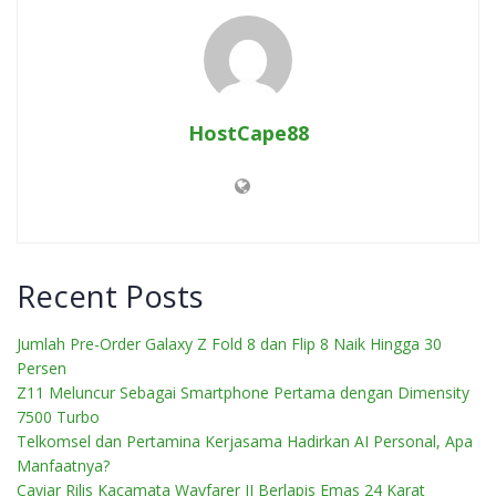
HostCape88
Recent Posts
Jumlah Pre-Order Galaxy Z Fold 8 dan Flip 8 Naik Hingga 30
Persen
Z11 Meluncur Sebagai Smartphone Pertama dengan Dimensity
7500 Turbo
Telkomsel dan Pertamina Kerjasama Hadirkan AI Personal, Apa
Manfaatnya?
Caviar Rilis Kacamata Wayfarer II Berlapis Emas 24 Karat