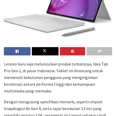
Lenovo baru saja meluncurkan produk terbarunya, Idea Tab
Pro Gen 2, di pasar Indonesia. Tablet ini dirancang untuk
memenuhi kebutuhan pengguna yang menginginkan
kombinasi antara performa tinggi dan kemampuan
multimedia yang memadai.
Dengan mengusung spesifikasi menarik, seperti chipset
Snapdragon 8s Gen 4, serta layar berukuran 13 inci yang
memiliki resolusi 3.5K, perangkat ini tampil sebagai salah