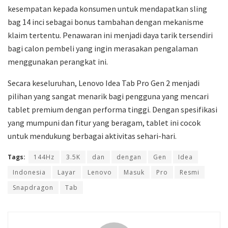
kesempatan kepada konsumen untuk mendapatkan sling
bag 14 inci sebagai bonus tambahan dengan mekanisme
klaim tertentu. Penawaran ini menjadi daya tarik tersendiri
bagi calon pembeli yang ingin merasakan pengalaman
menggunakan perangkat ini.
Secara keseluruhan, Lenovo Idea Tab Pro Gen 2 menjadi
pilihan yang sangat menarik bagi pengguna yang mencari
tablet premium dengan performa tinggi. Dengan spesifikasi
yang mumpuni dan fitur yang beragam, tablet ini cocok
untuk mendukung berbagai aktivitas sehari-hari.
Tags:
144Hz
3.5K
dan
dengan
Gen
Idea
Indonesia
Layar
Lenovo
Masuk
Pro
Resmi
Snapdragon
Tab