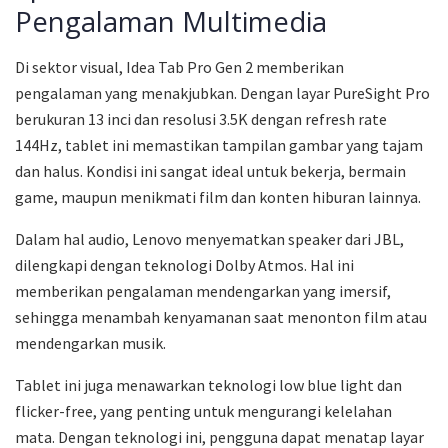
Pengalaman Multimedia
Di sektor visual, Idea Tab Pro Gen 2 memberikan
pengalaman yang menakjubkan. Dengan layar PureSight Pro
berukuran 13 inci dan resolusi 3.5K dengan refresh rate
144Hz, tablet ini memastikan tampilan gambar yang tajam
dan halus. Kondisi ini sangat ideal untuk bekerja, bermain
game, maupun menikmati film dan konten hiburan lainnya.
Dalam hal audio, Lenovo menyematkan speaker dari JBL,
dilengkapi dengan teknologi Dolby Atmos. Hal ini
memberikan pengalaman mendengarkan yang imersif,
sehingga menambah kenyamanan saat menonton film atau
mendengarkan musik.
Tablet ini juga menawarkan teknologi low blue light dan
flicker-free, yang penting untuk mengurangi kelelahan
mata. Dengan teknologi ini, pengguna dapat menatap layar