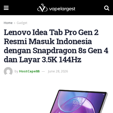
Home
Gadget
Lenovo Idea Tab Pro Gen 2
Resmi Masuk Indonesia
dengan Snapdragon 8s Gen 4
dan Layar 3.5K 144Hz
by
HostCape88
June 28, 2026