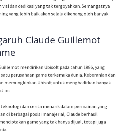
 visi dan dedikasi yang tak tergoyahkan. Semangatnya
g yang lebih baik akan selalu dikenang oleh banyak
garuh Claude Guillemot
Game
uillemot mendirikan Ubisoft pada tahun 1986, yang
satu perusahaan game terkemuka dunia. Keberanian dan
iko memungkinkan Ubisoft untuk menghadirkan banyak
t ini.
i teknologi dan cerita menarik dalam permainan yang
n di berbagai posisi manajerial, Claude berhasil
nciptakan game yang tak hanya dijual, tetapi juga
nia.