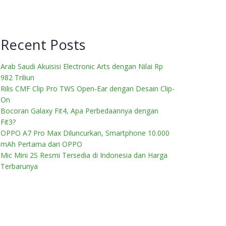
Recent Posts
Arab Saudi Akuisisi Electronic Arts dengan Nilai Rp
982 Triliun
Rilis CMF Clip Pro TWS Open-Ear dengan Desain Clip-
On
Bocoran Galaxy Fit4, Apa Perbedaannya dengan
Fit3?
OPPO A7 Pro Max Diluncurkan, Smartphone 10.000
mAh Pertama dari OPPO
Mic Mini 2S Resmi Tersedia di Indonesia dan Harga
Terbarunya