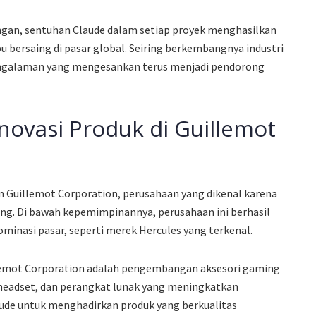
ngan, sentuhan Claude dalam setiap proyek menghasilkan
 bersaing di pasar global. Seiring berkembangnya industri
engalaman yang mengesankan terus menjadi pendorong
novasi Produk di Guillemot
kan Guillemot Corporation, perusahaan yang dikenal karena
ing. Di bawah kepemimpinannya, perusahaan ini berhasil
minasi pasar, seperti merek Hercules yang terkenal.
llemot Corporation adalah pengembangan aksesori gaming
 headset, dan perangkat lunak yang meningkatkan
de untuk menghadirkan produk yang berkualitas