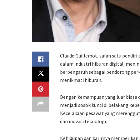
Claude Guillemot, salah satu pendir
dalam industri hiburan digital, men
berpengaruh sebagai pendorong per
menikmati hiburan.
Dengan kemampuan yang luar biasa d
menjadi sosok kunci di belakang kebe
Kecelakaan pesawat yang merenggut 
dan inovasi teknologi.
Kehidupan dan karirnya memberikan 