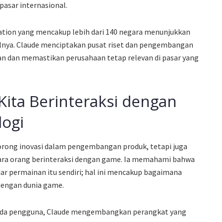
asar internasional.
ration yang mencakup lebih dari 140 negara menunjukkan
alnya. Claude menciptakan pusat riset dan pengembangan
n dan memastikan perusahaan tetap relevan di pasar yang
Kita Berinteraksi dengan
ogi
rong inovasi dalam pengembangan produk, tetapi juga
ara orang berinteraksi dengan game. Ia memahami bahwa
ar permainan itu sendiri; hal ini mencakup bagaimana
dengan dunia game.
pada pengguna, Claude mengembangkan perangkat yang