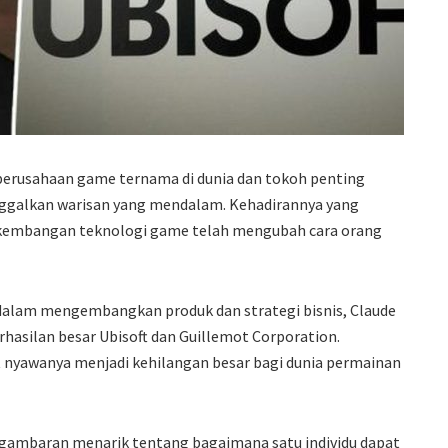
i perusahaan game ternama di dunia dan tokoh penting
inggalkan warisan yang mendalam. Kehadirannya yang
kembangan teknologi game telah mengubah cara orang
alam mengembangkan produk dan strategi bisnis, Claude
rhasilan besar Ubisoft dan Guillemot Corporation.
nyawanya menjadi kehilangan besar bagi dunia permainan
gambaran menarik tentang bagaimana satu individu dapat