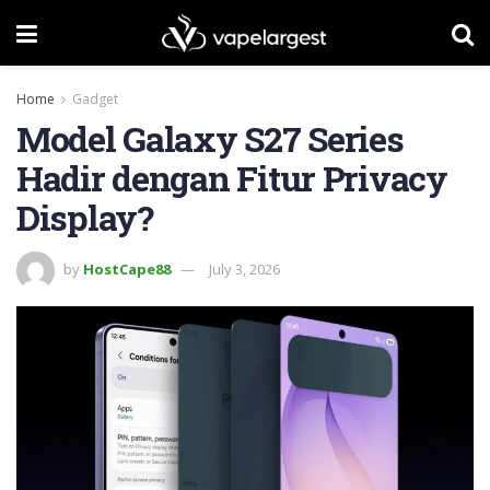
Home
Gadget
Model Galaxy S27 Series
Hadir dengan Fitur Privacy
Display?
by
HostCape88
July 3, 2026