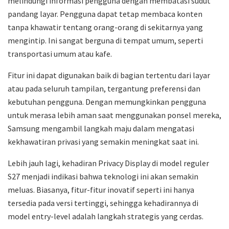
melindungi informasi pengguna dengan membatasi sudut
pandang layar. Pengguna dapat tetap membaca konten
tanpa khawatir tentang orang-orang di sekitarnya yang
mengintip. Ini sangat berguna di tempat umum, seperti
transportasi umum atau kafe.
Fitur ini dapat digunakan baik di bagian tertentu dari layar
atau pada seluruh tampilan, tergantung preferensi dan
kebutuhan pengguna. Dengan memungkinkan pengguna
untuk merasa lebih aman saat menggunakan ponsel mereka,
Samsung mengambil langkah maju dalam mengatasi
kekhawatiran privasi yang semakin meningkat saat ini.
Lebih jauh lagi, kehadiran Privacy Display di model reguler
S27 menjadi indikasi bahwa teknologi ini akan semakin
meluas. Biasanya, fitur-fitur inovatif seperti ini hanya
tersedia pada versi tertinggi, sehingga kehadirannya di
model entry-level adalah langkah strategis yang cerdas.