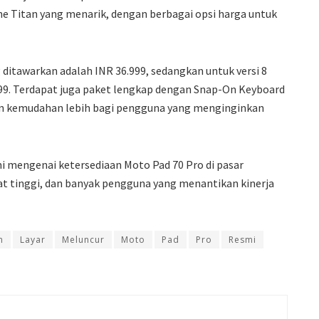
ne Titan yang menarik, dengan berbagai opsi harga untuk
 ditawarkan adalah INR 36.999, sedangkan untuk versi 8
99. Terdapat juga paket lengkap dengan Snap-On Keyboard
an kemudahan lebih bagi pengguna yang menginginkan
i mengenai ketersediaan Moto Pad 70 Pro di pasar
at tinggi, dan banyak pengguna yang menantikan kinerja
n
Layar
Meluncur
Moto
Pad
Pro
Resmi