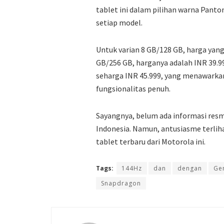
tablet ini dalam pilihan warna Panto
setiap model.
Untuk varian 8 GB/128 GB, harga yang
GB/256 GB, harganya adalah INR 39.9
seharga INR 45.999, yang menawark
fungsionalitas penuh.
Sayangnya, belum ada informasi resm
Indonesia. Namun, antusiasme terlih
tablet terbaru dari Motorola ini.
Tags:
144Hz
dan
dengan
Ge
Snapdragon