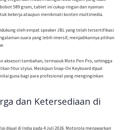
obot 589 gram, tablet ini cukup ringan dan nyaman
ntuk bekerja ataupun menikmati konten multimedia.
didukung oleh empat speaker JBL yang telah tersertifikasi
ngalaman suara yang lebih imersif, menjadikannya pilihan
e.
ngan aksesori tambahan, termasuk Moto Pen Pro, sehingga
an fitur stylus. Meskipun Snap-On Keyboard dijual
 nilai guna bagi para profesional yang menginginkan
ga dan Ketersediaan di
ai dijual di India pada 4 Juli 2026. Motorola menawarkan