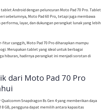
tablet Android dengan peluncuran Moto Pad 70 Pro. Tablet
 seri sebelumnya, Moto Pad 60 Pro, tetapi juga membawa
performa, layar, dan dukungan perangkat lunak yang lebih
r-fitur canggih, Moto Pad 70 Pro diharapkan mampu
gi. Merupakan tablet yang ideal untuk berbagai
ga hiburan, hadirnya perangkat ini menjadi sorotan di
ik dari Moto Pad 70 Pro
ahui
sor Qualcomm Snapdragon 8s Gen 4 yang memberikan daya
AM 8 GB, pengguna dapat memilih antara kapasitas