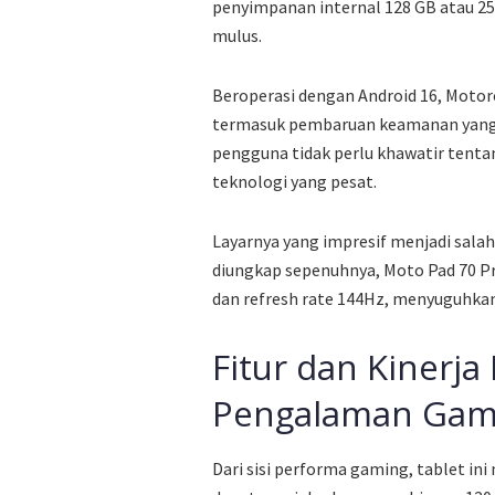
penyimpanan internal 128 GB atau 2
mulus.
Beroperasi dengan Android 16, Motor
termasuk pembaruan keamanan yang b
pengguna tidak perlu khawatir tent
teknologi yang pesat.
Layarnya yang impresif menjadi salah
diungkap sepenuhnya, Moto Pad 70 Pro 
dan refresh rate 144Hz, menyuguhka
Fitur dan Kinerja
Pengalaman Gami
Dari sisi performa gaming, tablet 