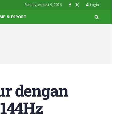
Sunday, August 9, 2026
Login
ME & ESPORT
ur dengan
 144Hz