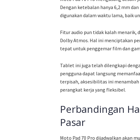
Dengan ketebalan hanya 6,2 mm dan b
digunakan dalam waktu lama, baik u
Fitur audio pun tidak kalah menarik, 
Dolby Atmos. Hal ini menciptakan pe
tepat untuk penggemar film dan gam
Tablet ini juga telah dilengkapi de
pengguna dapat langsung memanfaatk
terpisah, aksesibilitas ini menambah
perangkat kerja yang fleksibel.
Perbandingan Har
Pasar
Moto Pad 70 Pro dijadwalkan akan mul