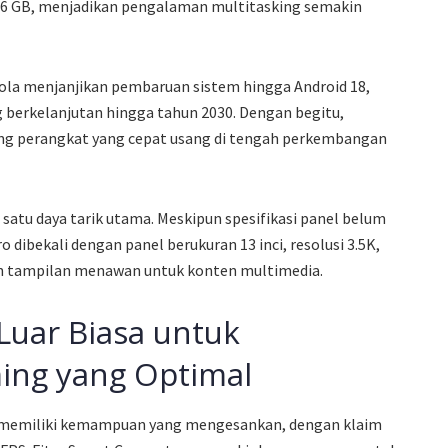
56 GB, menjadikan pengalaman multitasking semakin
ola menjanjikan pembaruan sistem hingga Android 18,
erkelanjutan hingga tahun 2030. Dengan begitu,
ang perangkat yang cepat usang di tengah perkembangan
 satu daya tarik utama. Meskipun spesifikasi panel belum
dibekali dengan panel berukuran 13 inci, resolusi 3.5K,
n tampilan menawan untuk konten multimedia.
 Luar Biasa untuk
ng yang Optimal
ini memiliki kemampuan yang mengesankan, dengan klaim