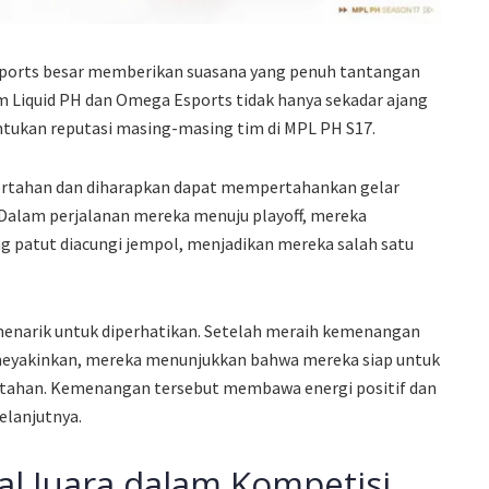
sports besar memberikan suasana yang penuh tantangan
 Liquid PH dan Omega Esports tidak hanya sekadar ajang
ntukan reputasi masing-masing tim di MPL PH S17.
 bertahan dan diharapkan dapat mempertahankan gelar
Dalam perjalanan mereka menuju playoff, mereka
g patut diacungi jempol, menjadikan mereka salah satu
enarik untuk diperhatikan. Setelah meraih kemenangan
meyakinkan, mereka menunjukkan bahwa mereka siap untuk
rtahan. Kemenangan tersebut membawa energi positif dan
elanjutnya.
l Juara dalam Kompetisi