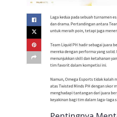
Laga kedua pada sebuah turnamen e
dan drama. Pertandingan antara Team
untuk meraih poin, tetapi juga mene
Team Liquid PH hadir sebagai juara
mereka dengan performa yang solid. 
menunjukkan skill dan ketahanan yan
tim favorit dalam kompetisi ini.
Namun, Omega Esports tidak kalah m
atas Twisted Minds PH dengan skor 
menghadapi tantangan dari juara be
keyakinan bagi tim dalam laga-laga s
Pentingnya Menta