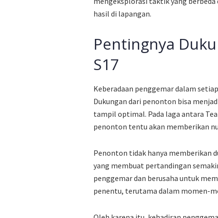
mengeksplorasi taktik yang berbeda
hasil di lapangan.
Pentingnya Duku
S17
Keberadaan penggemar dalam setiap
Dukungan dari penonton bisa menjad
tampil optimal. Pada laga antara Te
penonton tentu akan memberikan nua
Penonton tidak hanya memberikan d
yang membuat pertandingan semakin 
penggemar dan berusaha untuk member
penentu, terutama dalam momen-mo
Oleh karena itu, kehadiran penggema