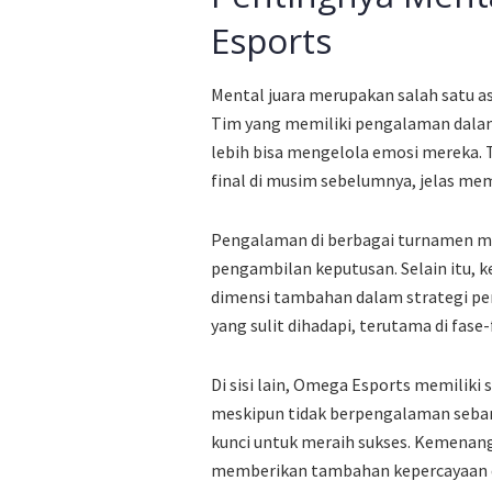
Esports
Mental juara merupakan salah satu as
Tim yang memiliki pengalaman dala
lebih bisa mengelola emosi mereka. 
final di musim sebelumnya, jelas mem
Pengalaman di berbagai turnamen me
pengambilan keputusan. Selain itu,
dimensi tambahan dalam strategi per
yang sulit dihadapi, terutama di fase
Di sisi lain, Omega Esports memilik
meskipun tidak berpengalaman sebany
kunci untuk meraih sukses. Kemenan
memberikan tambahan kepercayaan di