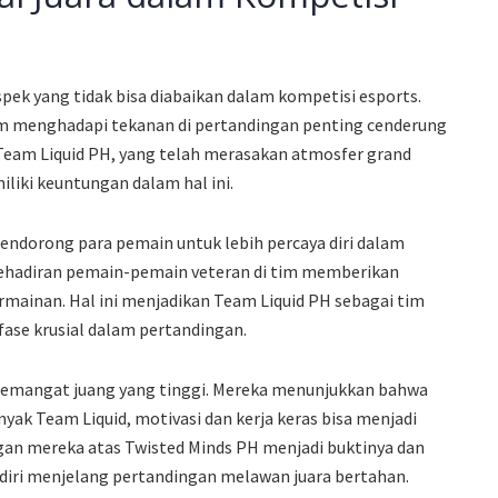
pek yang tidak bisa diabaikan dalam kompetisi esports.
m menghadapi tekanan di pertandingan penting cenderung
Team Liquid PH, yang telah merasakan atmosfer grand
iliki keuntungan dalam hal ini.
ndorong para pemain untuk lebih percaya diri dalam
 kehadiran pemain-pemain veteran di tim memberikan
mainan. Hal ini menjadikan Team Liquid PH sebagai tim
-fase krusial dalam pertandingan.
i semangat juang yang tinggi. Mereka menunjukkan bahwa
ak Team Liquid, motivasi dan kerja keras bisa menjadi
gan mereka atas Twisted Minds PH menjadi buktinya dan
ri menjelang pertandingan melawan juara bertahan.