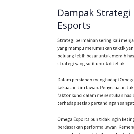
Dampak Strategi 
Esports
Strategi permainan sering kali men
yang mampu merumuskan taktik yang 
peluang lebih besar untuk meraih has
strategi yang sulit untuk ditebak.
Dalam persiapan menghadapi Omega,
kekuatan tim lawan. Penyesuaian takt
faktor kunci dalam menentukan hasil 
terhadap setiap pertandingan sangat 
Omega Esports pun tidak ingin keti
berdasarkan performa lawan. Kemen