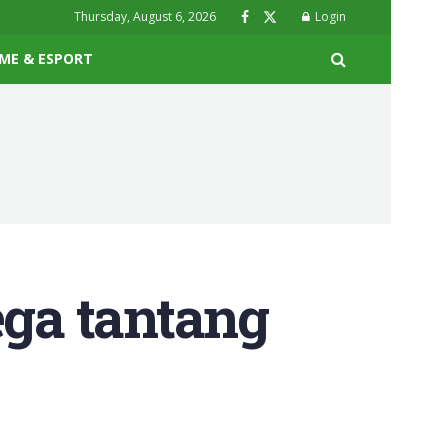
Thursday, August 6, 2026
Login
ME & ESPORT
ga tantang