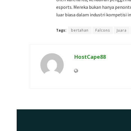
esports. Mereka bukan hanya penonto
luar biasa dalam industri kompetisi in
Tags:
bertahan
Falcons
Juara
HostCape88