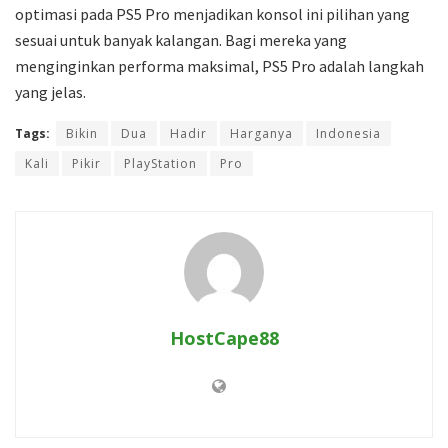
optimasi pada PS5 Pro menjadikan konsol ini pilihan yang
sesuai untuk banyak kalangan. Bagi mereka yang
menginginkan performa maksimal, PS5 Pro adalah langkah
yang jelas.
Tags:
Bikin
Dua
Hadir
Harganya
Indonesia
Kali
Pikir
PlayStation
Pro
HostCape88