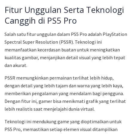
Fitur Unggulan Serta Teknologi
Canggih di PS5 Pro
Salah satu fitur unggulan dalam PS5 Pro adalah PlayStation
Spectral Super Resolution (PSSR). Teknologi ini
memanfaatkan kecerdasan buatan untuk meningkatkan
kualitas gambar, menjanjikan detail visual yang lebih tepat
dan akurat.
PSSR memungkinkan permainan terlihat lebih hidup,
dengan detail yang lebih tajam dan warna yang lebih kaya,
memberikan pengalaman yang mendalam bagi pengguna.
Dengan fitur ini, gamer bisa menikmati grafik yang terlihat
lebih realistis saat menjelajahi dunia virtual.
Teknologi ini mendukung game yang dioptimalkan untuk
PS5 Pro, memastikan setiap elemen visual ditampilkan