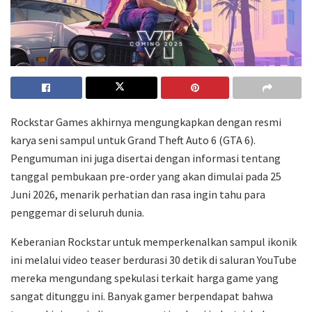
Rockstar Games akhirnya mengungkapkan dengan resmi
karya seni sampul untuk Grand Theft Auto 6 (GTA 6).
Pengumuman ini juga disertai dengan informasi tentang
tanggal pembukaan pre-order yang akan dimulai pada 25
Juni 2026, menarik perhatian dan rasa ingin tahu para
penggemar di seluruh dunia.
Keberanian Rockstar untuk memperkenalkan sampul ikonik
ini melalui video teaser berdurasi 30 detik di saluran YouTube
mereka mengundang spekulasi terkait harga game yang
sangat ditunggu ini. Banyak gamer berpendapat bahwa