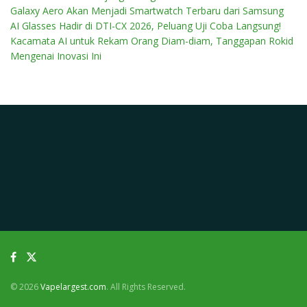
Galaxy Aero Akan Menjadi Smartwatch Terbaru dari Samsung
AI Glasses Hadir di DTI-CX 2026, Peluang Uji Coba Langsung!
Kacamata AI untuk Rekam Orang Diam-diam, Tanggapan Rokid
Mengenai Inovasi Ini
© 2026
Vapelargest.com
. All Rights Reserved.