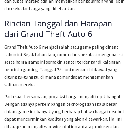
dan tugas mereka adalah menyajikan pengalaman yang lebih
dari sekadar harga yang dibebankan.
Rincian Tanggal dan Harapan
dari Grand Theft Auto 6
Grand Theft Auto 6 menjadi salah satu game paling dinanti
tahun ini. Sejak tahun lalu, rumor dan spekulasi mengenai isi
serta harga game ini semakin santer terdengar di kalangan
pencinta gaming. Tanggal 25 Juni menjadi titik awal yang
ditunggu-tunggu, di mana gamer dapat mengamankan
salinan mereka.
Pada saat bersamaan, proyeksi harga menjadi topik hangat.
Dengan adanya perkembangan teknologi dan skala besar
dalam game ini, banyak yang berharap bahwa harga tersebut
dapat mencerminkan kualitas yang akan ditawarkan. Hal ini
diharapkan menjadi win-win solution antara produsen dan