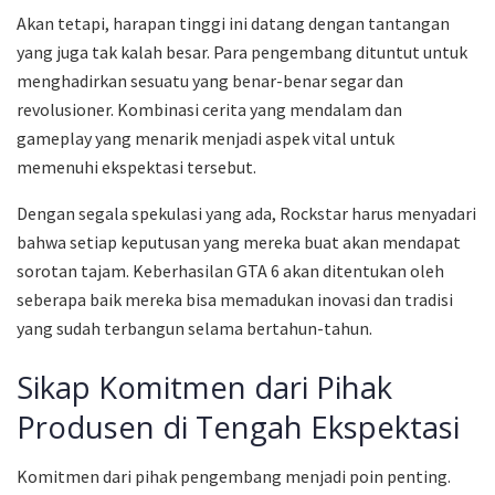
Akan tetapi, harapan tinggi ini datang dengan tantangan
yang juga tak kalah besar. Para pengembang dituntut untuk
menghadirkan sesuatu yang benar-benar segar dan
revolusioner. Kombinasi cerita yang mendalam dan
gameplay yang menarik menjadi aspek vital untuk
memenuhi ekspektasi tersebut.
Dengan segala spekulasi yang ada, Rockstar harus menyadari
bahwa setiap keputusan yang mereka buat akan mendapat
sorotan tajam. Keberhasilan GTA 6 akan ditentukan oleh
seberapa baik mereka bisa memadukan inovasi dan tradisi
yang sudah terbangun selama bertahun-tahun.
Sikap Komitmen dari Pihak
Produsen di Tengah Ekspektasi
Komitmen dari pihak pengembang menjadi poin penting.