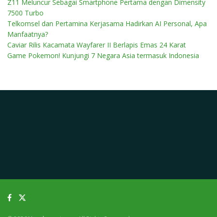
Z11 Meluncur Sebagai Smartphone Pertama dengan Dimensity
7500 Turbo
Telkomsel dan Pertamina Kerjasama Hadirkan AI Personal, Apa
Manfaatnya?
Caviar Rilis Kacamata Wayfarer II Berlapis Emas 24 Karat
Game Pokemon! Kunjungi 7 Negara Asia termasuk Indonesia