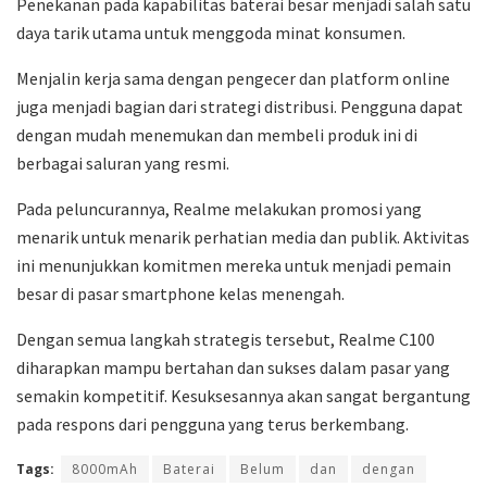
Penekanan pada kapabilitas baterai besar menjadi salah satu
daya tarik utama untuk menggoda minat konsumen.
Menjalin kerja sama dengan pengecer dan platform online
juga menjadi bagian dari strategi distribusi. Pengguna dapat
dengan mudah menemukan dan membeli produk ini di
berbagai saluran yang resmi.
Pada peluncurannya, Realme melakukan promosi yang
menarik untuk menarik perhatian media dan publik. Aktivitas
ini menunjukkan komitmen mereka untuk menjadi pemain
besar di pasar smartphone kelas menengah.
Dengan semua langkah strategis tersebut, Realme C100
diharapkan mampu bertahan dan sukses dalam pasar yang
semakin kompetitif. Kesuksesannya akan sangat bergantung
pada respons dari pengguna yang terus berkembang.
Tags:
8000mAh
Baterai
Belum
dan
dengan