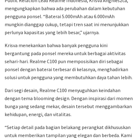
Public Relation Lead Realme Indonesia, Krisva Angnieszca,
mengungkapkan bahwa ada perubahan dalam kebutuhan
pengguna ponsel. “Baterai 5.000mAh atau 6.000mAh
mungkin dianggap cukup, tetapi tren saat ini menunjukkan
perlunya kapasitas yang lebih besar,” ujarnya.
Krisva menekankan bahwa banyak pengguna kini
bergantung pada ponsel mereka untuk berbagai aktivitas
sehari-hari. Realme C100 pun memposisikan diri sebagai
ponsel dengan baterai terbesar di kelasnya, menghadirkan
solusi untuk pengguna yang membutuhkan daya tahan lebih.
Dari segi desain, Realme C100 menyuguhkan keindahan
dengan tema blooming design. Dengan inspirasi dari momen
bunga yang sedang mekar, desain tersebut menggambarkan
kehidupan, energi, dan vitalitas.
“Setiap detail pada bagian belakang perangkat dikhususkan
untuk memberikan tampilan yang elegan dan berbeda. Kami