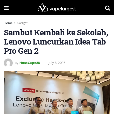
Home
Gadget
Sambut Kembali ke Sekolah,
Lenovo Luncurkan Idea Tab
Pro Gen 2
by
HostCape88
July 8, 2026