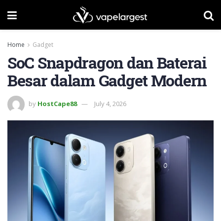
Home
Gadget
SoC Snapdragon dan Baterai
Besar dalam Gadget Modern
by
HostCape88
July 4, 2026