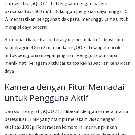
Dari sisi daya, iQOO Z11i dilengkapi dengan baterai
berkapasitas 6500 mAh. Dukungan pengisian daya hingga 15
W memastikan pengguna tidak perlu menunggu lama untuk
mengisi daya baterai.
Kombinasi kapasitas baterai yang besar dan efisiensi chip
Snapdragon 4 Gen 2 menjadikan iQOO Z11i sangat cocok
untuk penggunaan sepanjang hari. Pengguna pun dapat
menikmati beragam aktivitas tanpa kekhawatiran kehabisan
daya.
Kamera dengan Fitur Memadai
untuk Pengguna Aktif
Dari sisi fotografi, iQOO Z11i dibekali dengan kamera utama
beresolusi 13 MP yang mampu merekam video dengan
kualitas 1080p. Keberadaan kamera ini memungkinkan
pengguna untuk mengambil gambar dan video dengan hasil