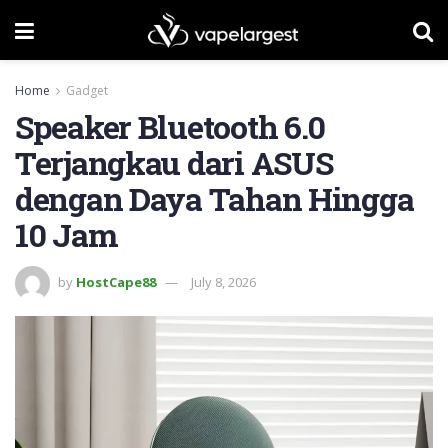
Home
Gadget
Speaker Bluetooth 6.0
Terjangkau dari ASUS
dengan Daya Tahan Hingga
10 Jam
by
HostCape88
July 8, 2026