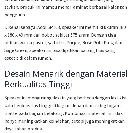
stylish, produk ini mampu menarik minat berbagai kalangan
pengguna.
Dikenal sebagai Adol SP103, speaker ini memiliki ukuran 180
x 180 x 49 mm dan bobot sekitar 575 gram. Dengan tiga
pilihan warna pastel, yaitu Iris Purple, Rose Gold Pink, dan
Sage Green, speaker ini bisa dijadikan barang hias yang
estetis di dalam rumah.
Desain Menarik dengan Material
Berkualitas Tinggi
Speaker ini mengusung desain yang berbeda dengan kisi-kisi
kain berdensitas tinggi di bagian depan dan casing logam
matte pada bagian belakang. Kombinasi material ini tidak
hanya meningkatkan keindahan, tetapi juga meningkatkan
daya tahan produk.