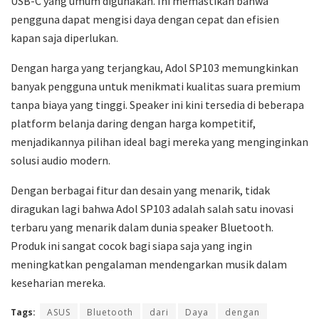
USB-C yang umum digunakan. Ini memastikan bahwa
pengguna dapat mengisi daya dengan cepat dan efisien
kapan saja diperlukan.
Dengan harga yang terjangkau, Adol SP103 memungkinkan
banyak pengguna untuk menikmati kualitas suara premium
tanpa biaya yang tinggi. Speaker ini kini tersedia di beberapa
platform belanja daring dengan harga kompetitif,
menjadikannya pilihan ideal bagi mereka yang menginginkan
solusi audio modern.
Dengan berbagai fitur dan desain yang menarik, tidak
diragukan lagi bahwa Adol SP103 adalah salah satu inovasi
terbaru yang menarik dalam dunia speaker Bluetooth.
Produk ini sangat cocok bagi siapa saja yang ingin
meningkatkan pengalaman mendengarkan musik dalam
keseharian mereka.
Tags:
ASUS
Bluetooth
dari
Daya
dengan