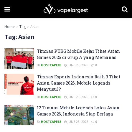
Home
Tag
Asian
Tag:
Asian
Timnas PUBG Mobile Kejar Tiket Asian
Games 2026 di Grup A yang Memanas
BY
HOSTCAPE88
JUNE 28, 2026
0
Timnas Esports Indonesia Raih 3 Tiket
Asian Games 2026, Mobile Legends
Menyusul?
BY
HOSTCAPE88
JUNE 28, 2026
0
12 Timnas Mobile Legends Lolos Asian
Games 2026, Indonesia Siap Berlaga
BY
HOSTCAPE88
JUNE 28, 2026
0