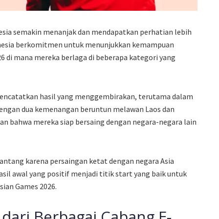
nesia semakin menanjak dan mendapatkan perhatian lebih
donesia berkomitmen untuk menunjukkan kemampuan
6 di mana mereka berlaga di beberapa kategori yang
h mencatatkan hasil yang menggembirakan, terutama dalam
Dengan dua kemenangan beruntun melawan Laos dan
an bahwa mereka siap bersaing dengan negara-negara lain
nantang karena persaingan ketat dengan negara Asia
sil awal yang positif menjadi titik start yang baik untuk
Asian Games 2026.
 dari Berbagai Cabang E-