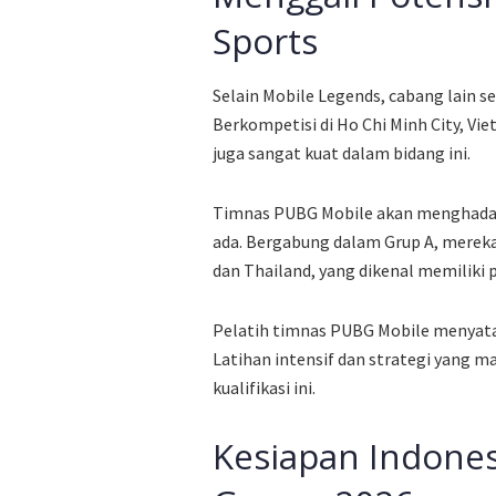
Sports
Selain Mobile Legends, cabang lain 
Berkompetisi di Ho Chi Minh City, V
juga sangat kuat dalam bidang ini.
Timnas PUBG Mobile akan menghadap
ada. Bergabung dalam Grup A, mereka
dan Thailand, yang dikenal memiliki p
Pelatih timnas PUBG Mobile menyata
Latihan intensif dan strategi yang
kualifikasi ini.
Kesiapan Indone