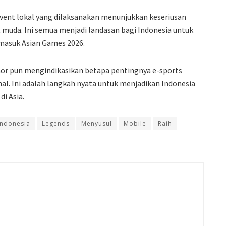
vent lokal yang dilaksanakan menunjukkan keseriusan
da. Ini semua menjadi landasan bagi Indonesia untuk
rmasuk Asian Games 2026.
omor pun mengindikasikan betapa pentingnya e-sports
. Ini adalah langkah nyata untuk menjadikan Indonesia
di Asia.
Indonesia
Legends
Menyusul
Mobile
Raih