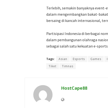
Terlebih, semakin banyaknya event-e
dalam mengembangkan bakat-bakat mu
bersaing di kancah internasional, te
Partisipasi Indonesia di berbagai n
dalam pembangunan olahraga nasional
sebagai salah satu kekuatan e-sports 
Tags:
Asian
Esports
Games
Tiket
Timnas
HostCape88