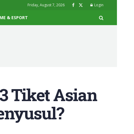
Friday, August 7, 2026
Login
ME & ESPORT
3 Tiket Asian
enyusul?