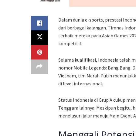
Dalam dunia e-sports, prestasi Indo
dari berbagai kalangan. Timnas In
terbaik mereka pada Asian Games 202
kompetitif.
Selama kualifikasi, Indonesia tela
nomor Mobile Legends: Bang Bang. 
Vietnam, tim Merah Putih menunjukk
di level internasional.
Status Indonesia di Grup A cukup me
Tenggara lainnya. Meskipun begitu, ha
menelusuri jalur menuju Main Event 
Menggali Potensi