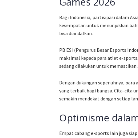
Games 2026
Bagi Indonesia, partisipasi dalam As
kesempatan untuk menunjukkan bahwa
bisa diandalkan.
PB ESI (Pengurus Besar Esports In
maksimal kepada para atlet e-sports.
sedang dilakukan untuk memastikan se
Dengan dukungan sepenuhnya, para a
yang terbaik bagi bangsa. Cita-cita
semakin mendekat dengan setiap lan
Optimisme dalam
Empat cabang e-sports lain juga sia