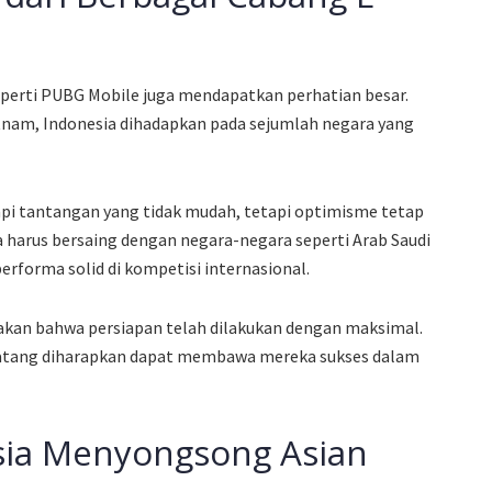
seperti PUBG Mobile juga mendapatkan perhatian besar.
ietnam, Indonesia dihadapkan pada sejumlah negara yang
i tantangan yang tidak mudah, tetapi optimisme tetap
 harus bersaing dengan negara-negara seperti Arab Saudi
erforma solid di kompetisi internasional.
kan bahwa persiapan telah dilakukan dengan maksimal.
 matang diharapkan dapat membawa mereka sukses dalam
sia Menyongsong Asian