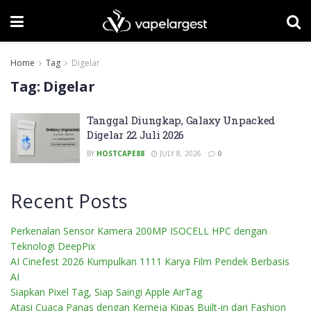
Home
Tag
Digelar
Tag:
Digelar
Tanggal Diungkap, Galaxy Unpacked
Digelar 22 Juli 2026
BY
HOSTCAPE88
JULY 8, 2026
0
Recent Posts
Perkenalan Sensor Kamera 200MP ISOCELL HPC dengan
Teknologi DeepPix
AI Cinefest 2026 Kumpulkan 1111 Karya Film Pendek Berbasis
AI
Siapkan Pixel Tag, Siap Saingi Apple AirTag
Atasi Cuaca Panas dengan Kemeja Kipas Built-in dari Fashion