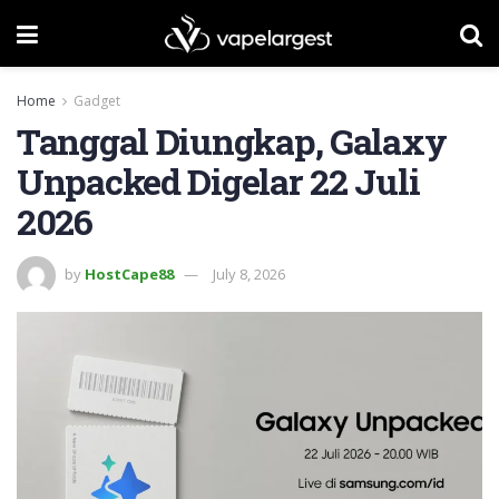
Home
Gadget
Tanggal Diungkap, Galaxy
Unpacked Digelar 22 Juli
2026
by
HostCape88
July 8, 2026