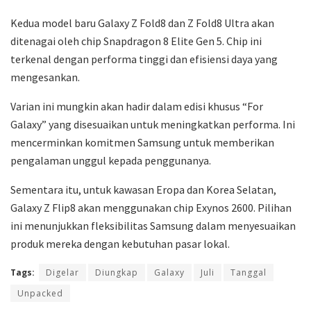
Kedua model baru Galaxy Z Fold8 dan Z Fold8 Ultra akan
ditenagai oleh chip Snapdragon 8 Elite Gen 5. Chip ini
terkenal dengan performa tinggi dan efisiensi daya yang
mengesankan.
Varian ini mungkin akan hadir dalam edisi khusus “For
Galaxy” yang disesuaikan untuk meningkatkan performa. Ini
mencerminkan komitmen Samsung untuk memberikan
pengalaman unggul kepada penggunanya.
Sementara itu, untuk kawasan Eropa dan Korea Selatan,
Galaxy Z Flip8 akan menggunakan chip Exynos 2600. Pilihan
ini menunjukkan fleksibilitas Samsung dalam menyesuaikan
produk mereka dengan kebutuhan pasar lokal.
Tags:
Digelar
Diungkap
Galaxy
Juli
Tanggal
Unpacked