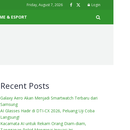
Friday, August 7, 2026
Login
ME & ESPORT
Recent Posts
Galaxy Aero Akan Menjadi Smartwatch Terbaru dari
Samsung
AI Glasses Hadir di DTI-CX 2026, Peluang Uji Coba
Langsung!
Kacamata AI untuk Rekam Orang Diam-diam,
Tanggapan Rokid Mengenai Inovasi Ini