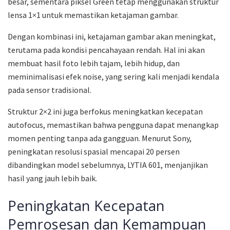
besar, sementara piksel Green tetap menggunakan struktur
lensa 1×1 untuk memastikan ketajaman gambar.
Dengan kombinasi ini, ketajaman gambar akan meningkat,
terutama pada kondisi pencahayaan rendah. Hal ini akan
membuat hasil foto lebih tajam, lebih hidup, dan
meminimalisasi efek noise, yang sering kali menjadi kendala
pada sensor tradisional.
Struktur 2×2 ini juga berfokus meningkatkan kecepatan
autofocus, memastikan bahwa pengguna dapat menangkap
momen penting tanpa ada gangguan. Menurut Sony,
peningkatan resolusi spasial mencapai 20 persen
dibandingkan model sebelumnya, LYTIA 601, menjanjikan
hasil yang jauh lebih baik.
Peningkatan Kecepatan
Pemrosesan dan Kemampuan