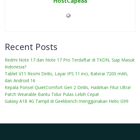
HostCape88
Recent Posts
Redmi Note 17 dan Note 17 Pro Terdaftar di TKDN, Siap Masuk
Indonesia?
Tablet V11 Resmi Dirilis, Layar IPS 11 inci, Baterai 7200 mAh,
dan Android 16
Kepala Ponsel QuietComfort Gen 2 Dirilis, Hadirkan Fitur Ultra!
Patch Wearable Bantu Tidur Pulas Lebih Cepat
Galaxy A18 4G Tampil di Geekbench menggunakan Helio G99