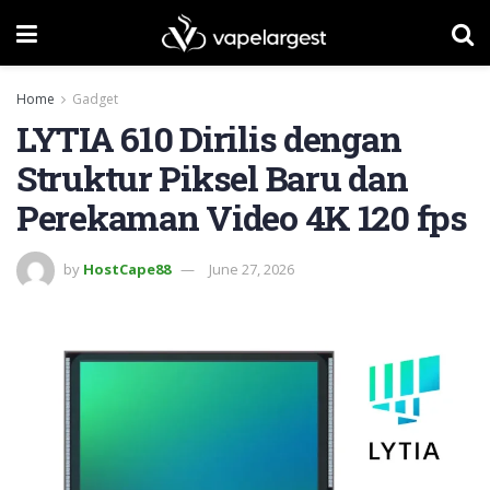
Home
Gadget
LYTIA 610 Dirilis dengan
Struktur Piksel Baru dan
Perekaman Video 4K 120 fps
by
HostCape88
June 27, 2026