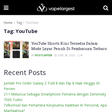
Home
Tag
YouTube
Tag:
YouTube
YouTube Shorts Kini Tersedia Dalam
Mode Layar Penuh Di Pembaruan Terbaru
BY
HOSTCAPE88
JUNE 28, 2026
0
Recent Posts
Jumlah Pre-Order Galaxy Z Fold 8 dan Flip 8 Naik Hingga 30
Persen
Z11 Meluncur Sebagai Smartphone Pertama dengan Dimensity
7500 Turbo
Telkomsel dan Pertamina Kerjasama Hadirkan AI Personal, Apa
Manfaatnya?