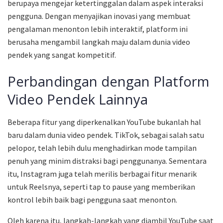
berupaya mengejar ketertinggalan dalam aspek interaksi
pengguna. Dengan menyajikan inovasi yang membuat
pengalaman menonton lebih interaktif, platform ini
berusaha mengambil langkah maju dalam dunia video
pendek yang sangat kompetitif.
Perbandingan dengan Platform
Video Pendek Lainnya
Beberapa fitur yang diperkenalkan YouTube bukanlah hal
baru dalam dunia video pendek. TikTok, sebagai salah satu
pelopor, telah lebih dulu menghadirkan mode tampilan
penuh yang minim distraksi bagi penggunanya. Sementara
itu, Instagram juga telah merilis berbagai fitur menarik
untuk Reelsnya, seperti tap to pause yang memberikan
kontrol lebih baik bagi pengguna saat menonton.
Oleh karena itu, langkah-langkah yang diambil YouTube saat