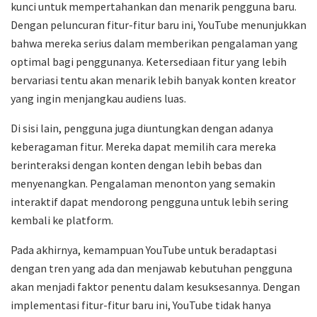
kunci untuk mempertahankan dan menarik pengguna baru.
Dengan peluncuran fitur-fitur baru ini, YouTube menunjukkan
bahwa mereka serius dalam memberikan pengalaman yang
optimal bagi penggunanya. Ketersediaan fitur yang lebih
bervariasi tentu akan menarik lebih banyak konten kreator
yang ingin menjangkau audiens luas.
Di sisi lain, pengguna juga diuntungkan dengan adanya
keberagaman fitur. Mereka dapat memilih cara mereka
berinteraksi dengan konten dengan lebih bebas dan
menyenangkan. Pengalaman menonton yang semakin
interaktif dapat mendorong pengguna untuk lebih sering
kembali ke platform.
Pada akhirnya, kemampuan YouTube untuk beradaptasi
dengan tren yang ada dan menjawab kebutuhan pengguna
akan menjadi faktor penentu dalam kesuksesannya. Dengan
implementasi fitur-fitur baru ini, YouTube tidak hanya