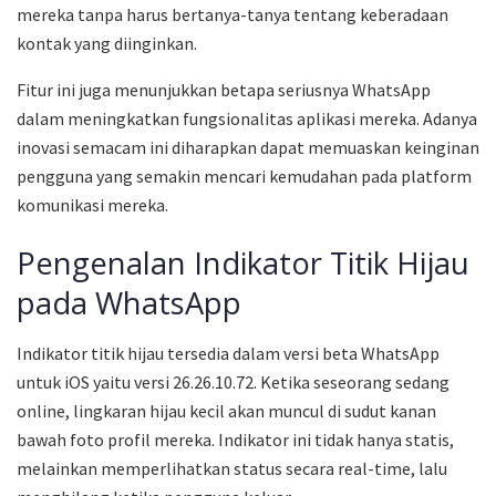
mereka tanpa harus bertanya-tanya tentang keberadaan
kontak yang diinginkan.
Fitur ini juga menunjukkan betapa seriusnya WhatsApp
dalam meningkatkan fungsionalitas aplikasi mereka. Adanya
inovasi semacam ini diharapkan dapat memuaskan keinginan
pengguna yang semakin mencari kemudahan pada platform
komunikasi mereka.
Pengenalan Indikator Titik Hijau
pada WhatsApp
Indikator titik hijau tersedia dalam versi beta WhatsApp
untuk iOS yaitu versi 26.26.10.72. Ketika seseorang sedang
online, lingkaran hijau kecil akan muncul di sudut kanan
bawah foto profil mereka. Indikator ini tidak hanya statis,
melainkan memperlihatkan status secara real-time, lalu