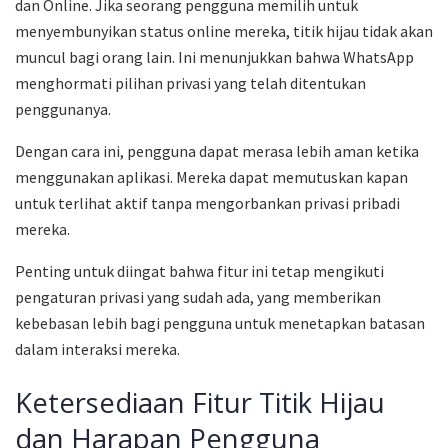
dan Online. Jika seorang pengguna memilih untuk
menyembunyikan status online mereka, titik hijau tidak akan
muncul bagi orang lain. Ini menunjukkan bahwa WhatsApp
menghormati pilihan privasi yang telah ditentukan
penggunanya.
Dengan cara ini, pengguna dapat merasa lebih aman ketika
menggunakan aplikasi. Mereka dapat memutuskan kapan
untuk terlihat aktif tanpa mengorbankan privasi pribadi
mereka.
Penting untuk diingat bahwa fitur ini tetap mengikuti
pengaturan privasi yang sudah ada, yang memberikan
kebebasan lebih bagi pengguna untuk menetapkan batasan
dalam interaksi mereka.
Ketersediaan Fitur Titik Hijau
dan Harapan Pengguna