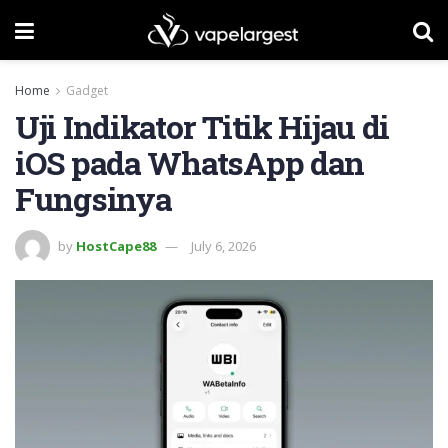
Home
Gadget
Uji Indikator Titik Hijau di
iOS pada WhatsApp dan
Fungsinya
by
HostCape88
July 6, 2026