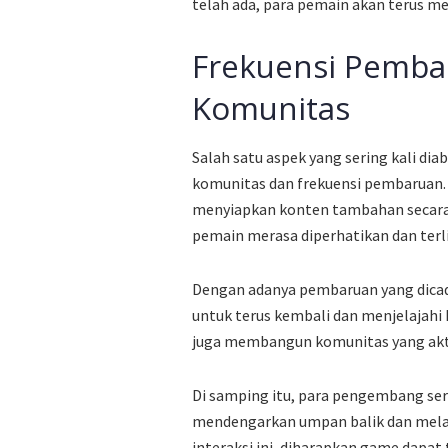
telah ada, para pemain akan terus m
Frekuensi Pemb
Komunitas
Salah satu aspek yang sering kali d
komunitas dan frekuensi pembaruan
menyiapkan konten tambahan secara
pemain merasa diperhatikan dan te
Dengan adanya pembaruan yang dica
untuk terus kembali dan menjelajahi k
juga membangun komunitas yang akti
Di samping itu, para pengembang ser
mendengarkan umpan balik dan mela
interaksi ini, diharapkan game dapa