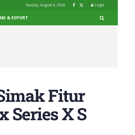
Sunday, August 9, 2026
Login
ME & ESPORT
Simak Fitur
 Series X S