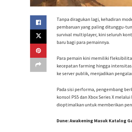
Tanpa diragukan lagi, kehadiran mod
pembaruan yang paling ditunggu-tun
survival multiplayer, kini seluruh k
baru bagi para pemainnya.
Para pemain kini memiliki fleksibilit
kecepatan farming hingga intensitas
ke server publik, menjadikan pengala
Pada sisi performa, pengembang berk
konsol PS5 dan Xbox Series X melalu
dioptimalkan untuk memberikan pen
Dune: Awakening Masuk Katalog G