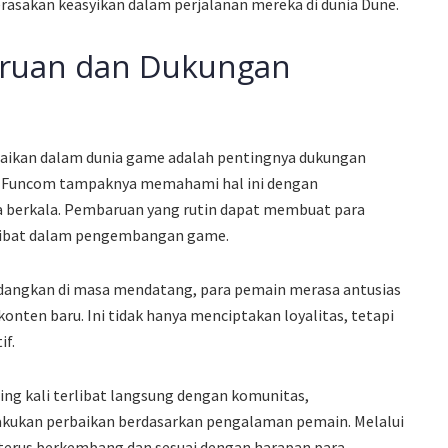
erasakan keasyikan dalam perjalanan mereka di dunia Dune.
aruan dan Dukungan
iabaikan dalam dunia game adalah pentingnya dukungan
. Funcom tampaknya memahami hal ini dengan
 berkala. Pembaruan yang rutin dapat membuat para
rlibat dalam pengembangan game.
dangkan di masa mendatang, para pemain merasa antusias
onten baru. Ini tidak hanya menciptakan loyalitas, tetapi
f.
ing kali terlibat langsung dengan komunitas,
kukan perbaikan berdasarkan pengalaman pemain. Melalui
t terus berkembang dan sesuai dengan harapan para