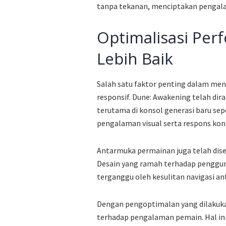
tanpa tekanan, menciptakan pengal
Optimalisasi Pe
Lebih Baik
Salah satu faktor penting dalam men
responsif. Dune: Awakening telah di
terutama di konsol generasi baru sep
pengalaman visual serta respons kont
Antarmuka permainan juga telah dis
Desain yang ramah terhadap penggu
terganggu oleh kesulitan navigasi a
Dengan pengoptimalan yang dilakuka
terhadap pengalaman pemain. Hal in