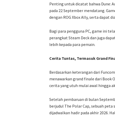
Penting untuk dicatat bahwa Dune: A
pada 22 September mendatang. Game 
dengan ROG Xbox Ally, serta dapat di
Bagi para pengguna PC, game ini telah
perangkat Steam Deck dan juga dapat
lebih kepada para pemain.
Cerita Tuntas, Termasuk Grand Fin
Berdasarkan keterangan dari Funcom
menawarkan grand finale dari Book O
cerita yang utuh mulai awal hingga a
Setelah pembaruan di bulan Septem
berjudul The Polar Cap, sebuah peta s
dijadwalkan hadir pada akhir 2026. 