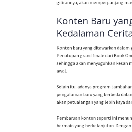
gilirannya, akan memperpanjang mas
Konten Baru ya
Kedalaman Cerit
Konten baru yang ditawarkan dalam g
Penutupan grand finale dari Book On
sehingga akan menyuguhkan kesan me
awal.
Selain itu, adanya program tambaha
pengalaman baru yang berbeda dalam
akan petualangan yang lebih kaya dan
Pembaruan konten seperti ini men
bermain yang berkelanjutan. Denga