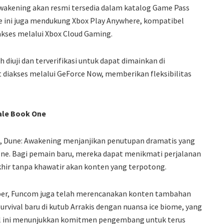
wakening akan resmi tersedia dalam katalog Game Pass
ini juga mendukung Xbox Play Anywhere, kompatibel
akses melalui Xbox Cloud Gaming.
 diuji dan terverifikasi untuk dapat dimainkan di
 diakses melalui GeForce Now, memberikan fleksibilitas
ale Book One
, Dune: Awakening menjanjikan penutupan dramatis yang
ne. Bagi pemain baru, mereka dapat menikmati perjalanan
khir tanpa khawatir akan konten yang terpotong.
ber, Funcom juga telah merencanakan konten tambahan
urvival baru di kutub Arrakis dengan nuansa ice biome, yang
Hal ini menunjukkan komitmen pengembang untuk terus