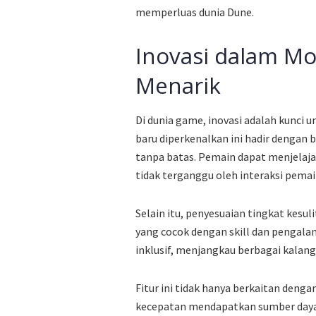
memperluas dunia Dune.
Inovasi dalam Mo
Menarik
Di dunia game, inovasi adalah kunci 
baru diperkenalkan ini hadir dengan
tanpa batas. Pemain dapat menjelaja
tidak terganggu oleh interaksi pemain
Selain itu, penyesuaian tingkat ke
yang cocok dengan skill dan pengala
inklusif, menjangkau berbagai kala
Fitur ini tidak hanya berkaitan deng
kecepatan mendapatkan sumber daya