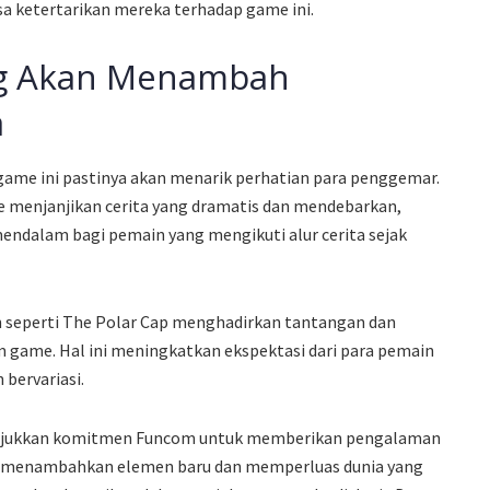
a ketertarikan mereka terhadap game ini.
ng Akan Menambah
a
ame ini pastinya akan menarik perhatian para penggemar.
e menjanjikan cerita yang dramatis dan mendebarkan,
ndalam bagi pemain yang mengikuti alur cerita sejak
n seperti The Polar Cap menghadirkan tantangan dan
 game. Hal ini meningkatkan ekspektasi dari para pemain
 bervariasi.
unjukkan komitmen Funcom untuk memberikan pengalaman
n menambahkan elemen baru dan memperluas dunia yang