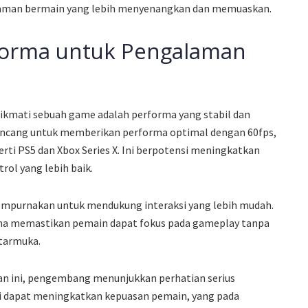
aman bermain yang lebih menyenangkan dan memuaskan.
rforma untuk Pengalaman
ikmati sebuah game adalah performa yang stabil dan
rancang untuk memberikan performa optimal dengan 60fps,
erti PS5 dan Xbox Series X. Ini berpotensi meningkatkan
rol yang lebih baik.
empurnakan untuk mendukung interaksi yang lebih mudah.
na memastikan pemain dapat fokus pada gameplay tanpa
ntarmuka.
n ini, pengembang menunjukkan perhatian serius
i dapat meningkatkan kepuasan pemain, yang pada