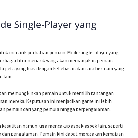
de Single-Player yang
untuk menarik perhatian pemain. Mode single-player yang
 berbagai fitur menarik yang akan memanjakan pemain
hi peta yang luas dengan kebebasan dan cara bermain yang
 lain.
sulitan memungkinkan pemain untuk memilih tantangan
man mereka. Keputusan ini menjadikan game ini lebih
ngan pemain dari yang pemula hingga berpengalaman.
an kesulitan namun juga mencakup aspek-aspek lain, seperti
 dan pengalaman. Pemain kini dapat merasakan kemajuan