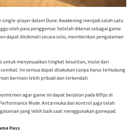
e single-player dalam Dune: Awakening menjadi salah satu
ggu oleh para penggemar. Setelah dikenal sebagai game
onten dapat dinikmati secara solo, memberikan pengalaman
as untuk menyesuaikan tingkat kesulitan, mulai dari
 combat. Ini semua dapat dilakukan tanpa harus terhubung
man bermain lebih pribadi dan terkendali.
omitmen agar game ini dapat berjalan pada 60fps di
i Performance Mode. Antarmuka dan kontrol juga telah
galaman yang lebih baik saat menggunakan gamepad.
ame Pass