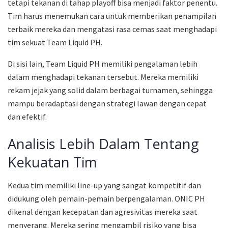
tetapi tekanan di tahap playoff bisa menjadi faktor penentu.
Tim harus menemukan cara untuk memberikan penampilan
terbaik mereka dan mengatasi rasa cemas saat menghadapi
tim sekuat Team Liquid PH.
Di sisi lain, Team Liquid PH memiliki pengalaman lebih
dalam menghadapi tekanan tersebut. Mereka memiliki
rekam jejak yang solid dalam berbagai turnamen, sehingga
mampu beradaptasi dengan strategi lawan dengan cepat
dan efektif.
Analisis Lebih Dalam Tentang
Kekuatan Tim
Kedua tim memiliki line-up yang sangat kompetitif dan
didukung oleh pemain-pemain berpengalaman. ONIC PH
dikenal dengan kecepatan dan agresivitas mereka saat
menyerang. Mereka sering mengambil risiko yang bisa